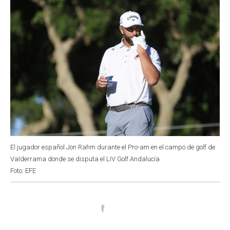
El jugador español Jon Rahm durante el Pro-am en el campo de golf de
Valderrama donde se disputa el LIV Golf Andalucía
Foto: EFE