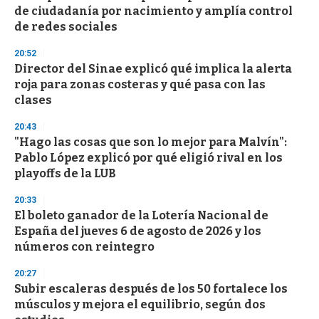
de ciudadanía por nacimiento y amplía control
de redes sociales
20:52
Director del Sinae explicó qué implica la alerta
roja para zonas costeras y qué pasa con las
clases
20:43
"Hago las cosas que son lo mejor para Malvín":
Pablo López explicó por qué eligió rival en los
playoffs de la LUB
20:33
El boleto ganador de la Lotería Nacional de
España del jueves 6 de agosto de 2026 y los
números con reintegro
20:27
Subir escaleras después de los 50 fortalece los
músculos y mejora el equilibrio, según dos