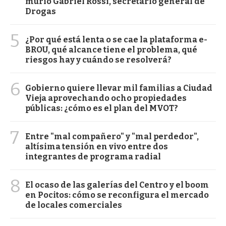
murió Gabriel Rossi, secretario general de
Drogas
5
¿Por qué está lenta o se cae la plataforma e-
BROU, qué alcance tiene el problema, qué
riesgos hay y cuándo se resolverá?
6
Gobierno quiere llevar mil familias a Ciudad
Vieja aprovechando ocho propiedades
públicas: ¿cómo es el plan del MVOT?
7
Entre "mal compañero" y "mal perdedor",
altísima tensión en vivo entre dos
integrantes de programa radial
8
El ocaso de las galerías del Centro y el boom
en Pocitos: cómo se reconfigura el mercado
de locales comerciales