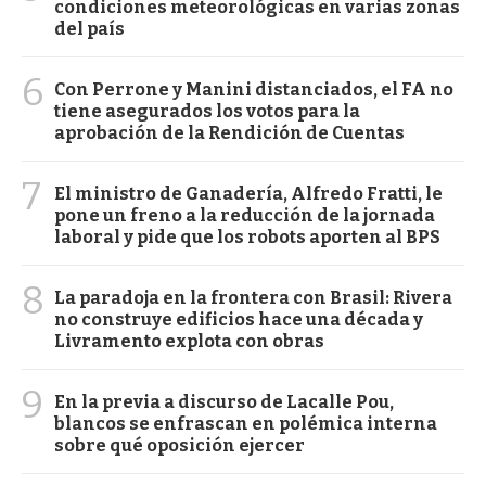
condiciones meteorológicas en varias zonas
del país
6
Con Perrone y Manini distanciados, el FA no
tiene asegurados los votos para la
aprobación de la Rendición de Cuentas
7
El ministro de Ganadería, Alfredo Fratti, le
pone un freno a la reducción de la jornada
laboral y pide que los robots aporten al BPS
8
La paradoja en la frontera con Brasil: Rivera
no construye edificios hace una década y
Livramento explota con obras
9
En la previa a discurso de Lacalle Pou,
blancos se enfrascan en polémica interna
sobre qué oposición ejercer