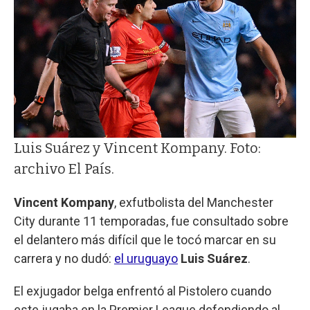
Luis Suárez y Vincent Kompany. Foto:
archivo El País.
Vincent Kompany
, exfutbolista del Manchester
City durante 11 temporadas, fue consultado sobre
el delantero más difícil que le tocó marcar en su
carrera y no dudó:
el uruguayo
Luis Suárez
.
El exjugador belga enfrentó al Pistolero cuando
este jugaba en la Premier League defendiendo al