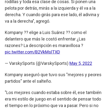
rodillas y toda esa clase de cosas. Si ponen una
pelota por detrás, mirás a la izquierda y él va a la
derecha. Y cuando girás para ese lado, él adivina y
va a la derecha", agregó.
Kompany ?? elige a Luis Suárez ?? como el
delantero que más le costó enfrentar ¿Las
razones? La descripción es maravillosa ?
pic.twitter.com/B2VkMslTXD
— VarskySports (@VarskySports)
May 5, 2022
Kompany aseguró que tuvo sus "mejores y peores
partidos" ante el salteño.
"Los mejores cuando estaba sobre él, ese también
era mi estilo de juego en el sentido de pensar todo
el tiempo en lo próximo que va a pasar. Pero si no