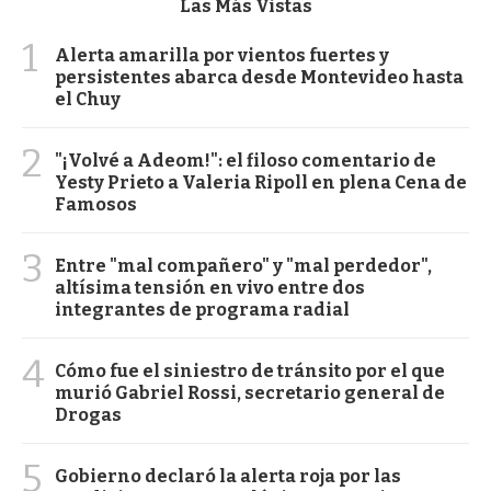
Las Más Vistas
1
Alerta amarilla por vientos fuertes y
persistentes abarca desde Montevideo hasta
el Chuy
2
"¡Volvé a Adeom!": el filoso comentario de
Yesty Prieto a Valeria Ripoll en plena Cena de
Famosos
3
Entre "mal compañero" y "mal perdedor",
altísima tensión en vivo entre dos
integrantes de programa radial
4
Cómo fue el siniestro de tránsito por el que
murió Gabriel Rossi, secretario general de
Drogas
5
Gobierno declaró la alerta roja por las