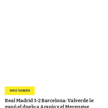
Real Madrid 3-2 Barcelona: Valverde le
ganó el duelo a Araujo y el Merengue