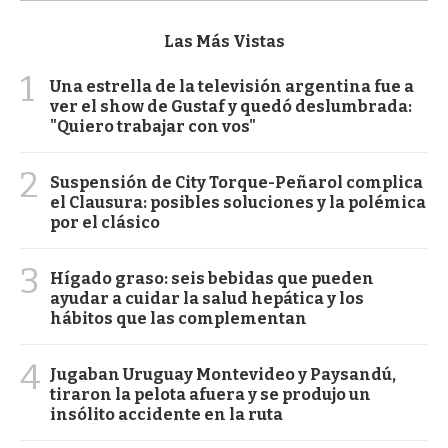
Las Más Vistas
1
Una estrella de la televisión argentina fue a
ver el show de Gustaf y quedó deslumbrada:
"Quiero trabajar con vos"
2
Suspensión de City Torque-Peñarol complica
el Clausura: posibles soluciones y la polémica
por el clásico
3
Hígado graso: seis bebidas que pueden
ayudar a cuidar la salud hepática y los
hábitos que las complementan
4
Jugaban Uruguay Montevideo y Paysandú,
tiraron la pelota afuera y se produjo un
insólito accidente en la ruta