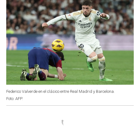
k
p
n
Federico Valverde en el clásico entre Real Madrid y Barcelona.
Foto: AFP.