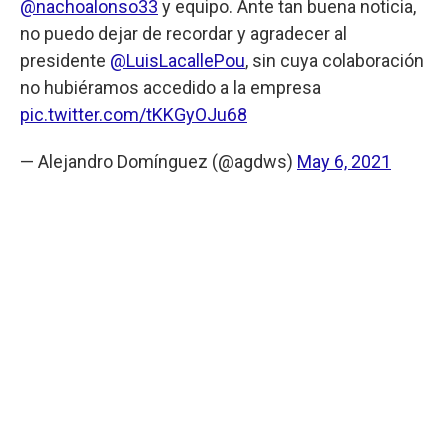
@nachoalonso33
y equipo. Ante tan buena noticia,
no puedo dejar de recordar y agradecer al
presidente
@LuisLacallePou
, sin cuya colaboración
no hubiéramos accedido a la empresa
pic.twitter.com/tKKGyOJu68
— Alejandro Domínguez (@agdws)
May 6, 2021