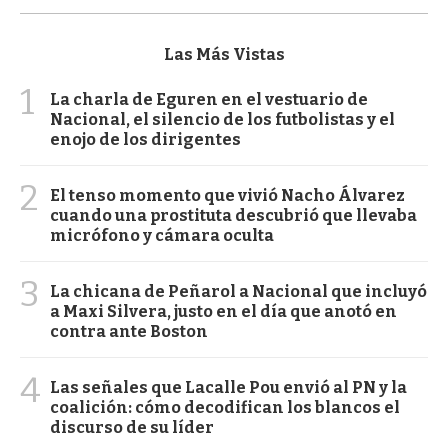
Las Más Vistas
1
La charla de Eguren en el vestuario de
Nacional, el silencio de los futbolistas y el
enojo de los dirigentes
2
El tenso momento que vivió Nacho Álvarez
cuando una prostituta descubrió que llevaba
micrófono y cámara oculta
3
La chicana de Peñarol a Nacional que incluyó
a Maxi Silvera, justo en el día que anotó en
contra ante Boston
4
Las señales que Lacalle Pou envió al PN y la
coalición: cómo decodifican los blancos el
discurso de su líder