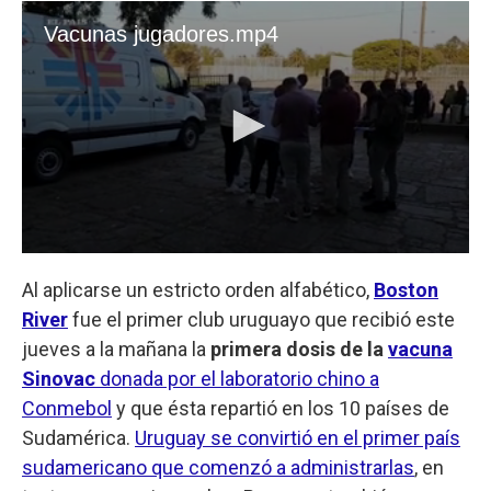
Al aplicarse un estricto orden alfabético,
Boston
River
fue el primer club uruguayo que recibió este
jueves a la mañana la
primera dosis de la
vacuna
Sinovac
donada por el laboratorio chino a
Conmebol
y que ésta repartió en los 10 países de
Sudamérica.
Uruguay se convirtió en el primer país
sudamericano que comenzó a administrarlas
, en