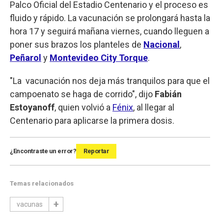
Palco Oficial del Estadio Centenario y el proceso es
fluido y rápido. La vacunación se prolongará hasta la
hora 17 y seguirá mañana viernes, cuando lleguen a
poner sus brazos los planteles de
Nacional
,
Peñarol
y
Montevideo City Torque
.
"La vacunación nos deja más tranquilos para que el
campoenato se haga de corrido", dijo
Fabián
Estoyanoff
, quien volvió a
Fénix
, al llegar al
Centenario para aplicarse la primera dosis.
¿Encontraste un error?
Reportar
Temas relacionados
vacunas