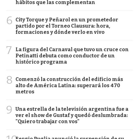
hábitos que las complementan
6
City Torque y Peñarol en un prometedor
partido por el Torneo Clausura: hora,
formaciones y dónde verlo en vivo
7
La figura del Carnaval que tuvo un cruce con
Petinatti debuta como conductor de un
histórico programa
8
Comenzó la construcción del edificio más
alto de América Latina: superará los 470
metros
9
Una estrella de la televisión argentina fue a
ver el show de Gustaf y quedó deslumbrada:
"Quiero trabajar con vos"
Sergio Puglia anunció la suspensión de su