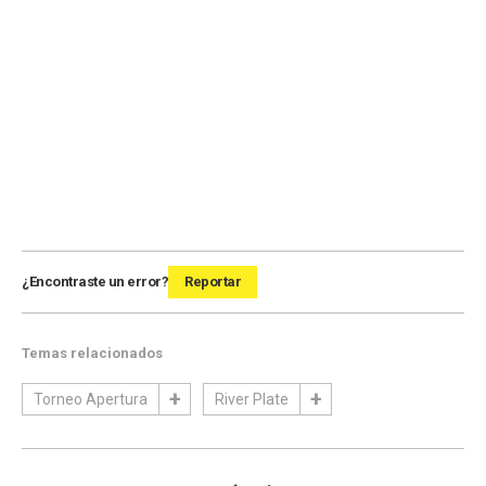
¿Encontraste un error?
Reportar
Temas relacionados
Torneo Apertura
River Plate