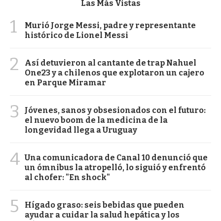
Las Más Vistas
1
Murió Jorge Messi, padre y representante
histórico de Lionel Messi
2
Así detuvieron al cantante de trap Nahuel
One23 y a chilenos que explotaron un cajero
en Parque Miramar
3
Jóvenes, sanos y obsesionados con el futuro:
el nuevo boom de la medicina de la
longevidad llega a Uruguay
4
Una comunicadora de Canal 10 denunció que
un ómnibus la atropelló, lo siguió y enfrentó
al chofer: "En shock"
5
Hígado graso: seis bebidas que pueden
ayudar a cuidar la salud hepática y los