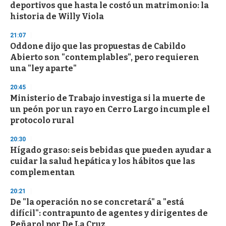
deportivos que hasta le costó un matrimonio: la
historia de Willy Viola
21:07
Oddone dijo que las propuestas de Cabildo
Abierto son "contemplables", pero requieren
una "ley aparte"
20:45
Ministerio de Trabajo investiga si la muerte de
un peón por un rayo en Cerro Largo incumple el
protocolo rural
20:30
Hígado graso: seis bebidas que pueden ayudar a
cuidar la salud hepática y los hábitos que las
complementan
20:21
De "la operación no se concretará" a "está
difícil": contrapunto de agentes y dirigentes de
Peñarol por De La Cruz