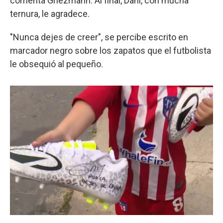
comenta Griezmann. Al final, Dani, con mucha
ternura, le agradece.
"Nunca dejes de creer", se percibe escrito en
marcador negro sobre los zapatos que el futbolista
le obsequió al pequeño.