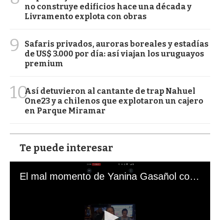
no construye edificios hace una década y
Livramento explota con obras
9
Safaris privados, auroras boreales y estadías
de US$ 3.000 por día: así viajan los uruguayos
premium
10
Así detuvieron al cantante de trap Nahuel
One23 y a chilenos que explotaron un cajero
en Parque Miramar
Te puede interesar
El mal momento de Yanina Gasañol con un hincha argentino en "Subrayado"