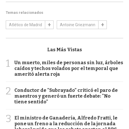
Temas relacionados
Atlético de Madrid
Antoine Griezmann
Las Más Vistas
1
Un muerto, miles de personas sin luz, árboles
caídos y techos volados por el temporal que
ameritó alerta roja
2
Conductor de "Subrayado" criticó el paro de
maestros y generó un fuerte debate: "No
tiene sentido"
3
El ministro de Ganadería, Alfredo Fratti, le
pone un freno a la reducción de la jornada