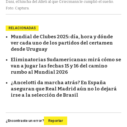
Dani, el hincha del Atleti al que Griezmann le cumplió el sueño.
Foto: Captura.
RELACIONADAS
Mundial de Clubes 2025: día, hora y dónde
ver cada uno de los partidos del certamen
desde Uruguay
Eliminatorias Sudamericanas: mirá cómo se
van a jugar las fechas 15 y 16 del camino
rumbo al Mundial 2026
¿Ancelotti da marcha atrás? En España
aseguran que Real Madrid aún no lo dejará
irse a la selección de Brasil
¿Encontraste un error?
Reportar