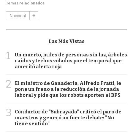
Temas relacionados
Nacional
Las Más Vistas
1
Un muerto, miles de personas sin luz, árboles
caídos y techos volados por el temporal que
ameritó alerta roja
2
El ministro de Ganadería, Alfredo Fratti, le
pone un freno a la reducción de la jornada
laboral y pide que los robots aporten al BPS
3
Conductor de "Subrayado" criticó el paro de
maestros y generó un fuerte debate: "No
tiene sentido"