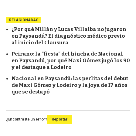
RELACIONADAS
¿Por qué Millán y Lucas Villalba no jugaron
en Paysandú? El diagnóstico médico previo
al inicio del Clausura
Peirano: la "fiesta" del hincha de Nacional
en Paysandú, por qué Maxi Gómez jugó los 90
y el destaque a Lodeiro
Nacional en Paysandú: las perlitas del debut
de Maxi Gómez y Lodeiro y la joya de 17 años
que se destapó
¿Encontraste un error?
Reportar