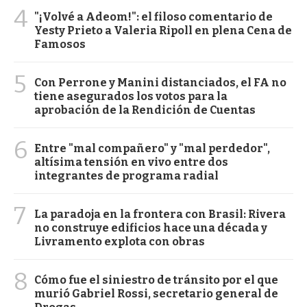
4
"¡Volvé a Adeom!": el filoso comentario de
Yesty Prieto a Valeria Ripoll en plena Cena de
Famosos
5
Con Perrone y Manini distanciados, el FA no
tiene asegurados los votos para la
aprobación de la Rendición de Cuentas
6
Entre "mal compañero" y "mal perdedor",
altísima tensión en vivo entre dos
integrantes de programa radial
7
La paradoja en la frontera con Brasil: Rivera
no construye edificios hace una década y
Livramento explota con obras
8
Cómo fue el siniestro de tránsito por el que
murió Gabriel Rossi, secretario general de