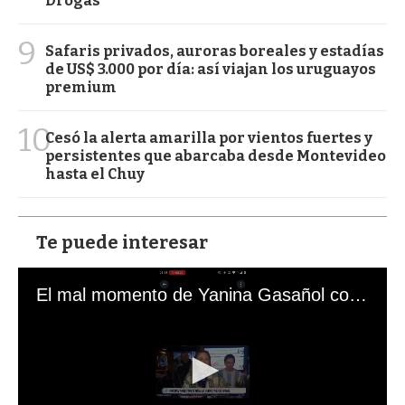
Drogas
9
Safaris privados, auroras boreales y estadías
de US$ 3.000 por día: así viajan los uruguayos
premium
10
Cesó la alerta amarilla por vientos fuertes y
persistentes que abarcaba desde Montevideo
hasta el Chuy
Te puede interesar
El mal momento de Yanina Gasañol con un hincha argentino en "Subrayado"