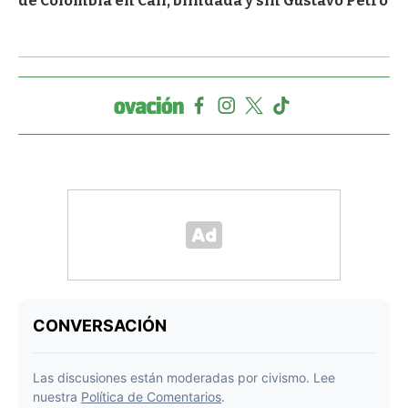
de Colombia en Cali, blindada y sin Gustavo Petro