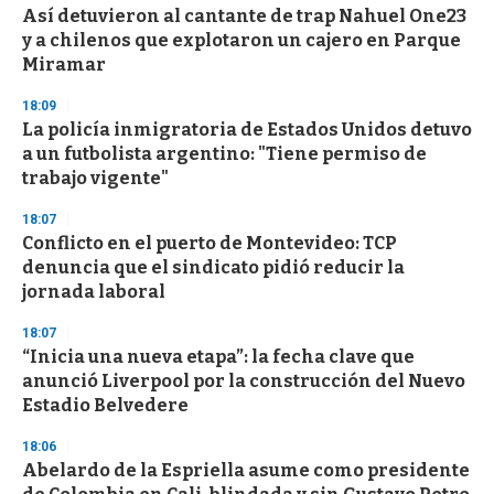
Así detuvieron al cantante de trap Nahuel One23
y a chilenos que explotaron un cajero en Parque
Miramar
18:09
La policía inmigratoria de Estados Unidos detuvo
a un futbolista argentino: "Tiene permiso de
trabajo vigente"
18:07
Conflicto en el puerto de Montevideo: TCP
denuncia que el sindicato pidió reducir la
jornada laboral
18:07
“Inicia una nueva etapa”: la fecha clave que
anunció Liverpool por la construcción del Nuevo
Estadio Belvedere
18:06
Abelardo de la Espriella asume como presidente