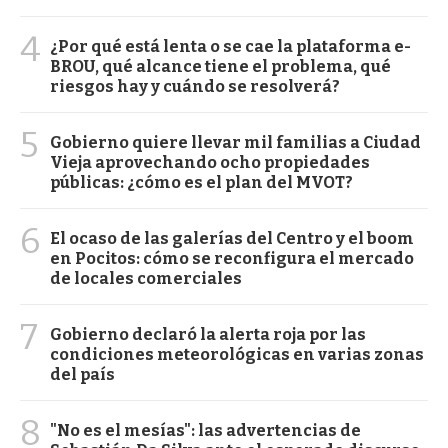
4
¿Por qué está lenta o se cae la plataforma e-
BROU, qué alcance tiene el problema, qué
riesgos hay y cuándo se resolverá?
5
Gobierno quiere llevar mil familias a Ciudad
Vieja aprovechando ocho propiedades
públicas: ¿cómo es el plan del MVOT?
6
El ocaso de las galerías del Centro y el boom
en Pocitos: cómo se reconfigura el mercado
de locales comerciales
7
Gobierno declaró la alerta roja por las
condiciones meteorológicas en varias zonas
del país
8
"No es el mesías": las advertencias de