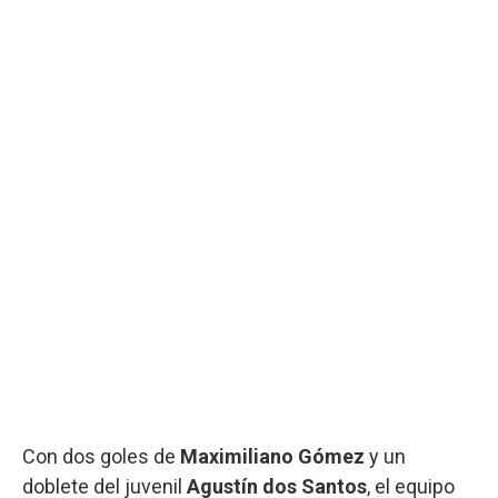
Con dos goles de
Maximiliano Gómez
y un
doblete del juvenil
Agustín dos Santos
, el equipo