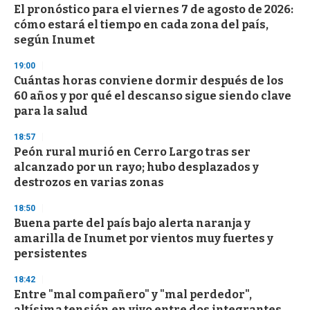
El pronóstico para el viernes 7 de agosto de 2026:
cómo estará el tiempo en cada zona del país,
según Inumet
19:00
Cuántas horas conviene dormir después de los
60 años y por qué el descanso sigue siendo clave
para la salud
18:57
Peón rural murió en Cerro Largo tras ser
alcanzado por un rayo; hubo desplazados y
destrozos en varias zonas
18:50
Buena parte del país bajo alerta naranja y
amarilla de Inumet por vientos muy fuertes y
persistentes
18:42
Entre "mal compañero" y "mal perdedor",
altísima tensión en vivo entre dos integrantes