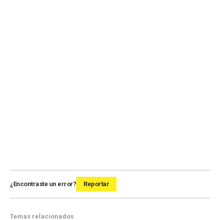
¿Encontraste un error?
Reportar
Temas relacionados