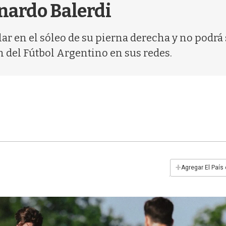
onardo Balerdi
r en el sóleo de su pierna derecha y no podrá 
 del Fútbol Argentino en sus redes.
+
Agregar El País