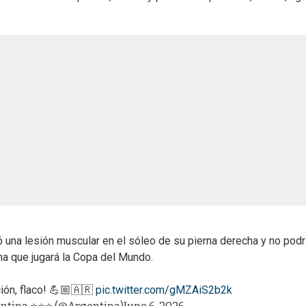
 una lesión muscular en el sóleo de su pierna derecha y no podr
na que jugará la Copa del Mundo.
ión, flaco! 💪🏼🇦🇷
pic.twitter.com/gMZAiS2b2k