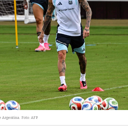
e Argentina.
Foto: AFP.