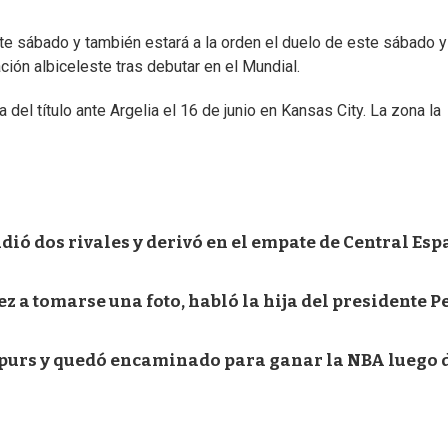
te sábado y también estará a la orden el duelo de este sábado y
ción albiceleste tras debutar en el Mundial.
del título ante Argelia el 16 de junio en Kansas City. La zona la
dió dos rivales y derivó en el empate de Central Es
 a tomarse una foto, habló la hija del presidente Pe
purs y quedó encaminado para ganar la NBA luego d