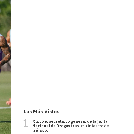
Las Más Vistas
1
Murió el secretario general de la Junta
Nacional de Drogas tras un siniestro de
tránsito