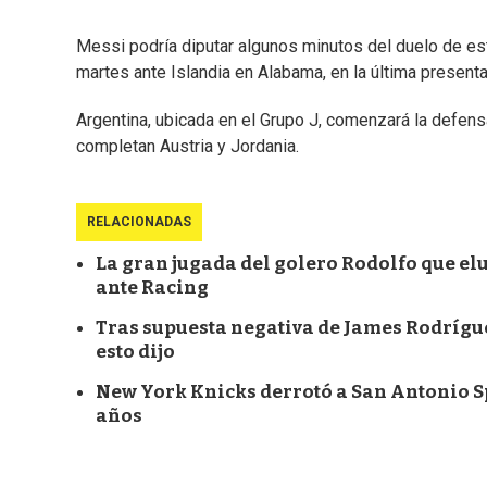
Messi podría diputar algunos minutos del duelo de es
martes ante Islandia en Alabama, en la última presenta
Argentina, ubicada en el Grupo J, comenzará la defensa 
completan Austria y Jordania.
RELACIONADAS
La gran jugada del golero Rodolfo que elu
ante Racing
Tras supuesta negativa de James Rodríguez
esto dijo
New York Knicks derrotó a San Antonio S
años