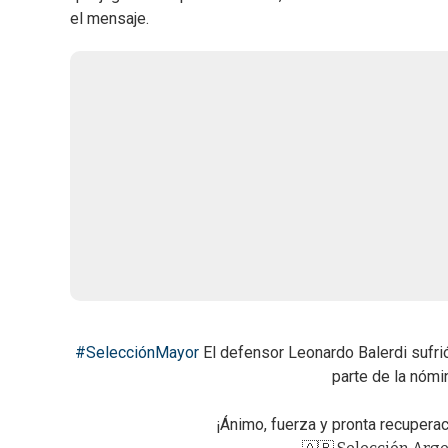
el mensaje.
#SelecciónMayor
El defensor Leonardo Balerdi sufrió
parte de la nómi
¡Ánimo, fuerza y pronta recuperac