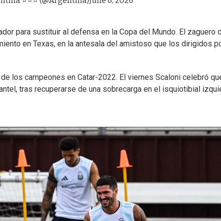
entina ⭐⭐⭐ (@Argentina)
June 6, 2026
ador para sustituir al defensa en la Copa del Mundo. El zaguero 
iento en Texas, en la antesala del amistoso que los dirigidos p
d de los campeones en Catar-2022. El viernes Scaloni celebró qu
antel, tras recuperarse de una sobrecarga en el isquiotibial izqu