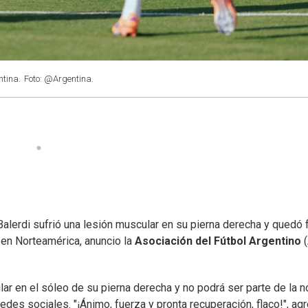
ntina.
Foto: @Argentina.
lerdi sufrió una lesión muscular en su pierna derecha y quedó 
en Norteamérica, anuncio la
Asociación del Fútbol Argentino
(
lar en el sóleo de su pierna derecha y no podrá ser parte de la 
edes sociales. "¡Ánimo, fuerza y pronta recuperación, flaco!", ag