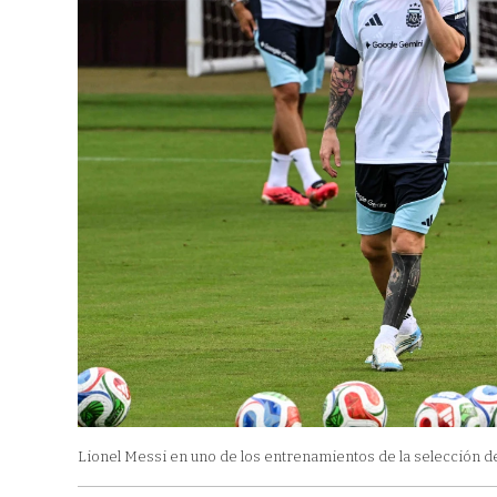
Lionel Messi en uno de los entrenamientos de la selección d