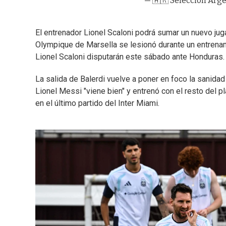
— 🇦🇷 Selección Arg
El entrenador Lionel Scaloni podrá sumar un nuevo jug
Olympique de Marsella se lesionó durante un entrenam
Lionel Scaloni disputarán este sábado ante Honduras.
La salida de Balerdi vuelve a poner en foco la sanida
Lionel Messi "viene bien" y entrenó con el resto del pl
en el último partido del Inter Miami.