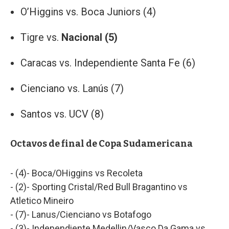
O’Higgins vs. Boca Juniors (4)
Tigre vs.
Nacional (5)
Caracas vs. Independiente Santa Fe (6)
Cienciano vs. Lanús (7)
Santos vs. UCV (8)
Octavos de final de Copa Sudamericana
- (4)- Boca/OHiggins vs Recoleta
- (2)- Sporting Cristal/Red Bull Bragantino vs
Atletico Mineiro
- (7)- Lanus/Cienciano vs Botafogo
- (3)- Independiente Medellin/Vasco Da Gama vs