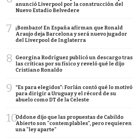
anunció Liverpool por la construcción del
Nuevo Estadio Belvedere
7
¡Bombazo! En España afirman que Ronald
Araujo deja Barcelona y será nuevo jugador
del Liverpool de Inglaterra
8
Georgina Rodríguez publicó un descargo tras
las críticas por su físico y reveló qué le dijo
Cristiano Ronaldo
9
“Es para elegidos”: Forlán contó qué lo motivó
para dirigir a Uruguay y el récord de su
abuelo como DT de la Celeste
10
Oddone dijo que las propuestas de Cabildo
Abierto son "contemplables", pero requieren
una "ley aparte"