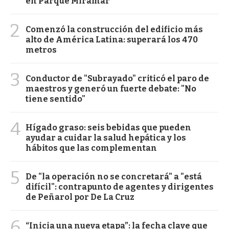
en Parque Miramar
2
Comenzó la construcción del edificio más
alto de América Latina: superará los 470
metros
3
Conductor de "Subrayado" criticó el paro de
maestros y generó un fuerte debate: "No
tiene sentido"
4
Hígado graso: seis bebidas que pueden
ayudar a cuidar la salud hepática y los
hábitos que las complementan
5
De "la operación no se concretará" a "está
difícil": contrapunto de agentes y dirigentes
de Peñarol por De La Cruz
6
“Inicia una nueva etapa”: la fecha clave que