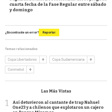
cuarta fecha de la Fase Regular entre sábado
y domingo
¿Encontraste un error?
Reportar
Temas relacionados
Copa Libertadores
Copa Sudamericana
Conmebol
Las Más Vistas
1
Así detuvieron al cantante de trap Nahuel
One23 y a chilenos que explotaron un cajero