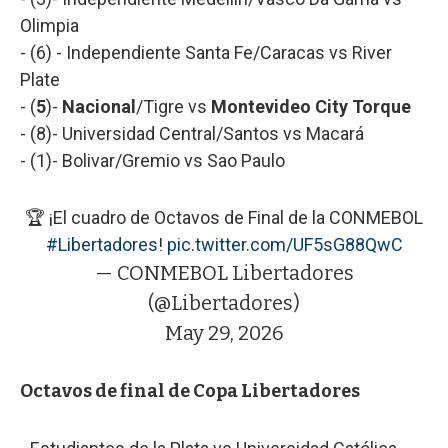
Olimpia
- (6) - Independiente Santa Fe/Caracas vs River
Plate
- (
5
)-
Nacional
/Tigre vs
Montevideo
City
Torque
- (8)- Universidad Central/Santos vs Macará
- (1)- Bolivar/Gremio vs Sao Paulo
🏆 ¡El cuadro de Octavos de Final de la CONMEBOL
#Libertadores
!
pic.twitter.com/UF5sG88QwC
— CONMEBOL Libertadores
(@Libertadores)
May 29, 2026
Octavos de final de Copa Libertadores