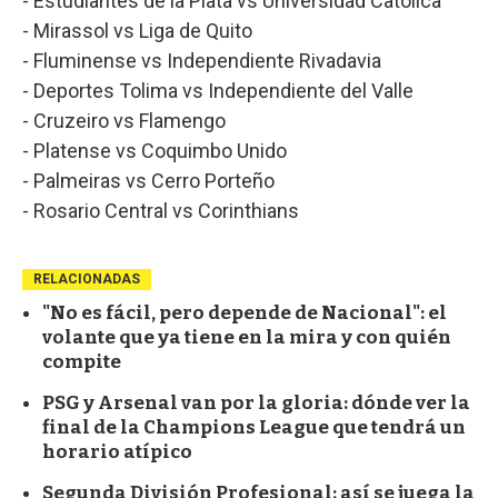
- Estudiantes de la Plata vs Universidad Católica
- Mirassol vs Liga de Quito
- Fluminense vs Independiente Rivadavia
- Deportes Tolima vs Independiente del Valle
- Cruzeiro vs Flamengo
- Platense vs Coquimbo Unido
- Palmeiras vs Cerro Porteño
- Rosario Central vs Corinthians
RELACIONADAS
"No es fácil, pero depende de Nacional": el
volante que ya tiene en la mira y con quién
compite
PSG y Arsenal van por la gloria: dónde ver la
final de la Champions League que tendrá un
horario atípico
Segunda División Profesional: así se juega la