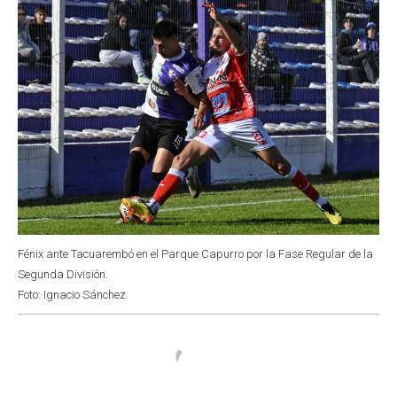
Fénix ante Tacuarembó en el Parque Capurro por la Fase Regular de la
Segunda División.
Foto: Ignacio Sánchez.