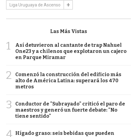
Liga Uruguaya de Ascenso
Las Más Vistas
1
Así detuvieron al cantante de trap Nahuel
One23 y a chilenos que explotaron un cajero
en Parque Miramar
2
Comenzó la construcción del edificio más
alto de América Latina: superará los 470
metros
3
Conductor de "Subrayado" criticó el paro de
maestros y generó un fuerte debate: "No
tiene sentido"
4
Hígado graso: seis bebidas que pueden