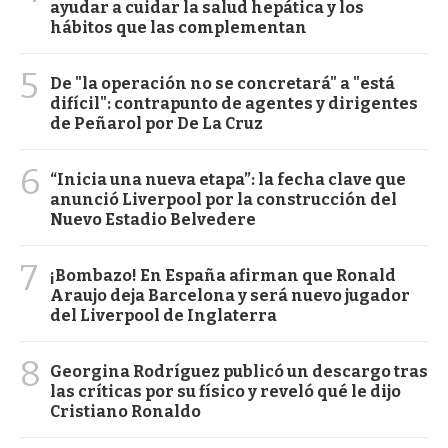
ayudar a cuidar la salud hepática y los
hábitos que las complementan
5
De "la operación no se concretará" a "está
difícil": contrapunto de agentes y dirigentes
de Peñarol por De La Cruz
6
“Inicia una nueva etapa”: la fecha clave que
anunció Liverpool por la construcción del
Nuevo Estadio Belvedere
7
¡Bombazo! En España afirman que Ronald
Araujo deja Barcelona y será nuevo jugador
del Liverpool de Inglaterra
8
Georgina Rodríguez publicó un descargo tras
las críticas por su físico y reveló qué le dijo
Cristiano Ronaldo