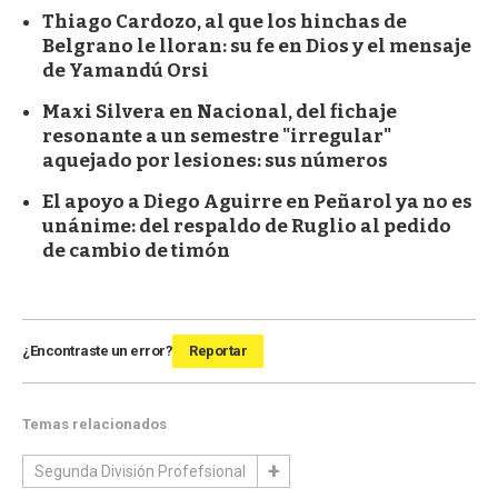
Thiago Cardozo, al que los hinchas de
Belgrano le lloran: su fe en Dios y el mensaje
de Yamandú Orsi
Maxi Silvera en Nacional, del fichaje
resonante a un semestre "irregular"
aquejado por lesiones: sus números
El apoyo a Diego Aguirre en Peñarol ya no es
unánime: del respaldo de Ruglio al pedido
de cambio de timón
¿Encontraste un error?
Reportar
Temas relacionados
Segunda División Profefsional