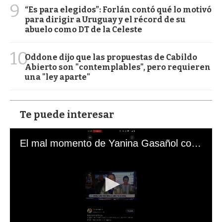
9
“Es para elegidos”: Forlán contó qué lo motivó
para dirigir a Uruguay y el récord de su
abuelo como DT de la Celeste
10
Oddone dijo que las propuestas de Cabildo
Abierto son "contemplables", pero requieren
una "ley aparte"
Te puede interesar
El mal momento de Yanina Gasañol con un hincha argentino en "Subrayado"