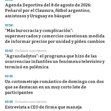
Agenda Deportiva del 8 de agosto de 2026:
Peñarol por el Clausura, fútbol argentino,
amistosos y Uruguay en básquet
03:56
"Más burocracia y complicación":
supermercados y comercios cuestionan medida
de informar precios por unidad y piden cambios
03:42
Exclusivo suscriptores
"Agrandadytos": el programa que hizo de las
ocurrencias infantiles un fenómeno televisivo y
terminó en polémica
03:35
Un cortometraje romántico de domingo con dos
que se destacan en un muy corto lote de
participantes
03:30
Exclusivo suscriptores
Entrevista a CEO de firma que maneja