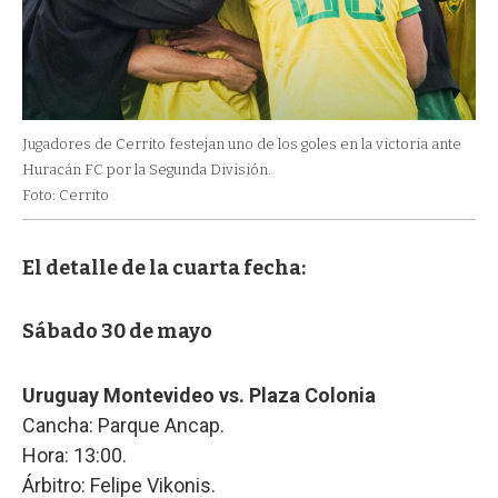
Jugadores de Cerrito festejan uno de los goles en la victoria ante
Huracán FC por la Segunda División.
Foto: Cerrito
El detalle de la cuarta fecha:
Sábado 30 de mayo
Uruguay Montevideo vs. Plaza Colonia
Cancha: Parque Ancap.
Hora: 13:00.
Árbitro: Felipe Vikonis.