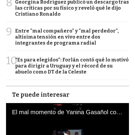
8
Georgina Rodríguez publicó un descargo tras
las críticas por su físico y reveló qué le dijo
Cristiano Ronaldo
9
Entre "mal compañero" y "mal perdedor",
altísima tensión en vivo entre dos
integrantes de programa radial
10
“Es para elegidos”: Forlán contó qué lo motivó
para dirigir a Uruguay y el récord de su
abuelo como DT de la Celeste
Te puede interesar
El mal momento de Yanina Gasañol con un hincha argentino en "Subrayado"