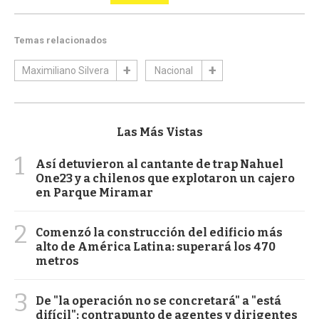
Temas relacionados
Maximiliano Silvera
Nacional
Las Más Vistas
1
Así detuvieron al cantante de trap Nahuel
One23 y a chilenos que explotaron un cajero
en Parque Miramar
2
Comenzó la construcción del edificio más
alto de América Latina: superará los 470
metros
3
De "la operación no se concretará" a "está
difícil": contrapunto de agentes y dirigentes