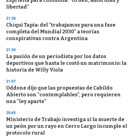
Espriella para Colombia: "Orden, autoridad y
libertad"
21:26
Chiqui Tapia: del "trabajamos para una fase
completa del Mundial 2030" a teorías
conspirativas contra Argentina
21:24
La pasión de un periodista por los datos
deportivos que hasta le costó un matrimonio: la
historia de Willy Viola
21:07
Oddone dijo que las propuestas de Cabildo
Abierto son "contemplables", pero requieren
una "ley aparte"
20:45
Ministerio de Trabajo investiga si la muerte de
un peón por un rayo en Cerro Largo incumple el
protocolo rural