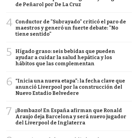
de Peñarol por De La Cruz
4
Conductor de "Subrayado" criticó el paro de
maestros y generó un fuerte debate: "No
tiene sentido"
5
Hígado graso: seis bebidas que pueden
ayudar a cuidar la salud hepática y los
hábitos que las complementan
6
“Inicia una nueva etapa”: la fecha clave que
anunció Liverpool por la construcción del
Nuevo Estadio Belvedere
7
¡Bombazo! En España afirman que Ronald
Araujo deja Barcelona y será nuevo jugador
del Liverpool de Inglaterra