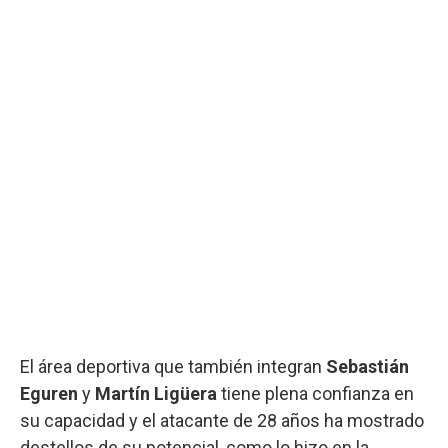
El área deportiva que también integran
Sebastián
Eguren
y
Martín Ligüera
tiene plena confianza en
su capacidad y el atacante de 28 años ha mostrado
destellos de su potencial, como lo hizo en la