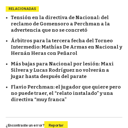
RELACIONADAS
Tensión en la directiva de Nacional: del
reclamo de Gomensoro a Perchman a la
advertencia que no se concretó
Árbitros para la tercera fecha del Torneo
Intermedio: Mathías De Armas en Nacional y
Hernán Heras con Peñarol
Más bajas para Nacional por lesión: Maxi
Silvera y Lucas Rodríguez no volverán a
jugar hasta después del parate
Flavio Perchman: el jugador que quiere pero
no puede traer, el “relato instalado” y una
directiva “muy franca"
¿Encontraste un error?
Reportar