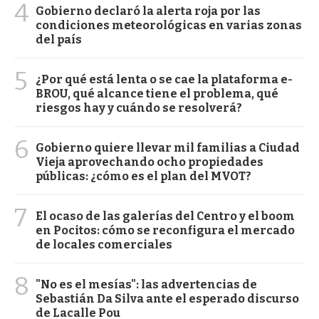
4
Gobierno declaró la alerta roja por las
condiciones meteorológicas en varias zonas
del país
5
¿Por qué está lenta o se cae la plataforma e-
BROU, qué alcance tiene el problema, qué
riesgos hay y cuándo se resolverá?
6
Gobierno quiere llevar mil familias a Ciudad
Vieja aprovechando ocho propiedades
públicas: ¿cómo es el plan del MVOT?
7
El ocaso de las galerías del Centro y el boom
en Pocitos: cómo se reconfigura el mercado
de locales comerciales
8
"No es el mesías": las advertencias de
Sebastián Da Silva ante el esperado discurso
de Lacalle Pou