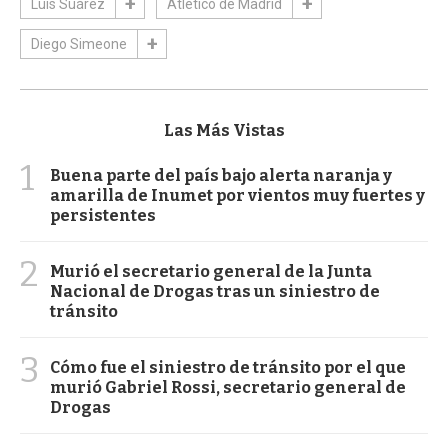
Luis Suárez
Atlético de Madrid
Diego Simeone
Las Más Vistas
1
Buena parte del país bajo alerta naranja y
amarilla de Inumet por vientos muy fuertes y
persistentes
2
Murió el secretario general de la Junta
Nacional de Drogas tras un siniestro de
tránsito
3
Cómo fue el siniestro de tránsito por el que
murió Gabriel Rossi, secretario general de
Drogas