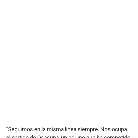
"Seguimos en la misma línea siempre. Nos ocupa
el partido de Osasuna, un equipo que ha competido