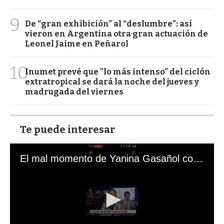
9
De “gran exhibición” al “deslumbre”: así
vieron en Argentina otra gran actuación de
Leonel Jaime en Peñarol
10
Inumet prevé que "lo más intenso" del ciclón
extratropical se dará la noche del jueves y
madrugada del viernes
Te puede interesar
El mal momento de Yanina Gasañol con un hincha argentino en "Subrayado"