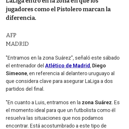
LaLiga entró en la zona en que los
jugadores como el Pistolero marcan la
diferencia.
AFP
MADRID
"Entramos en la zona Suárez", señaló este sábado
el entrenador del
Atlético de Madrid
,
Diego
Simeone
, en referencia al delantero uruguayo al
que considera clave para asegurar LaLiga a dos
partidos del final.
"En cuanto a Luis, entramos en la
zona Suárez
. Es
el momento ideal para que un futbolista como él
resuelva las situaciones que nos podamos
encontrar. Está acostumbrado a este tipo de