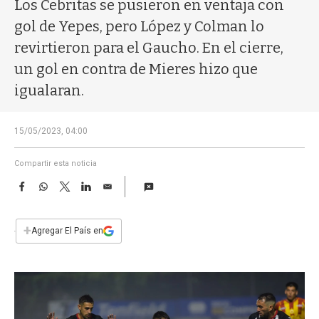
a
Los Cebritas se pusieron en ventaja con
gol de Yepes, pero López y Colman lo
revirtieron para el Gaucho. En el cierre,
un gol en contra de Mieres hizo que
igualaran.
15/05/2023, 04:00
Compartir esta noticia
F
W
T
L
E
a
h
w
i
m
c
a
i
n
a
e
t
t
k
i
+
Agregar El País en
b
s
t
e
l
o
A
e
d
o
p
r
I
k
p
n