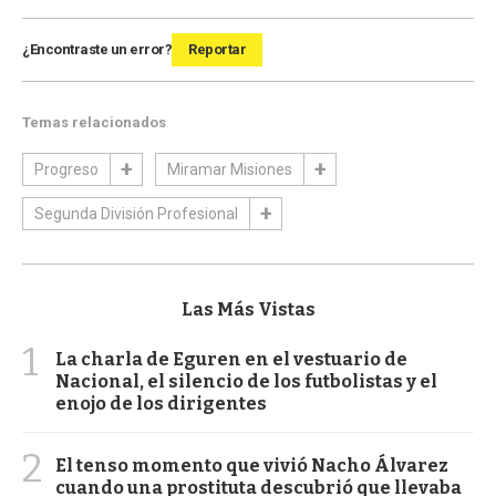
¿Encontraste un error?
Reportar
Temas relacionados
Progreso
Miramar Misiones
Segunda División Profesional
Las Más Vistas
1
La charla de Eguren en el vestuario de
Nacional, el silencio de los futbolistas y el
enojo de los dirigentes
2
El tenso momento que vivió Nacho Álvarez
cuando una prostituta descubrió que llevaba