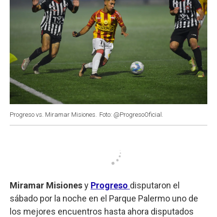
Progreso vs. Miramar Misiones.
Foto: @ProgresoOficial.
Miramar Misiones
y
Progreso
disputaron el
sábado por la noche en el Parque Palermo uno de
los mejores encuentros hasta ahora disputados