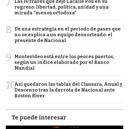
7
Las 10 frases que dejó Lacalle Pou en su
regreso: libertad, política, unidad y una
mirada “menos ortodoxa”
8
De una estrategia en el período de pases que
no se explica a un equipo desnorteado: el
presente de Nacional
9
Montevideo está entre los peores puertos,
según un índice elaborado por el Banco
Mundial
10
Así quedaron las tablas del Clausura, Anual y
Descenso tras la derrota de Nacional ante
Boston River
Te puede interesar