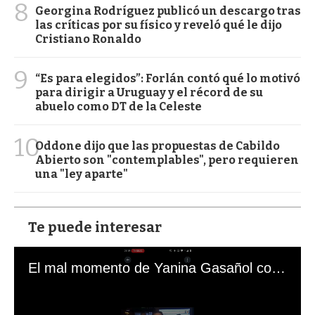
8
Georgina Rodríguez publicó un descargo tras
las críticas por su físico y reveló qué le dijo
Cristiano Ronaldo
9
“Es para elegidos”: Forlán contó qué lo motivó
para dirigir a Uruguay y el récord de su
abuelo como DT de la Celeste
10
Oddone dijo que las propuestas de Cabildo
Abierto son "contemplables", pero requieren
una "ley aparte"
Te puede interesar
El mal momento de Yanina Gasañol con un hincha argentino en "Subrayado"