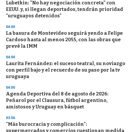
Lubetkin: "No hay negociación concreta" con
EEUU. y, si llegan deportados, tendrán prioridad
"uruguayos detenidos"
04:00
La basura de Montevideo seguirá yendo a Felipe
Cardoso hasta al menos 2055, con las obras que
prevé la IMM
04:00
Laurita Fernández: el suceso teatral, su noviazgo
con perfil bajo y el recuerdo de su paso por la tv
uruguaya
04:00
Agenda Deportiva del 8 de agosto de 2026:
Peñarol por el Clausura, fútbol argentino,
amistosos y Uruguay en básquet
03:56
"Más burocracia y complicación":
supermercados y comercios cuestionan medida