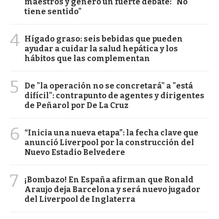
maestros y generó un fuerte debate: "No
tiene sentido"
4
Hígado graso: seis bebidas que pueden
ayudar a cuidar la salud hepática y los
hábitos que las complementan
5
De "la operación no se concretará" a "está
difícil": contrapunto de agentes y dirigentes
de Peñarol por De La Cruz
6
“Inicia una nueva etapa”: la fecha clave que
anunció Liverpool por la construcción del
Nuevo Estadio Belvedere
7
¡Bombazo! En España afirman que Ronald
Araujo deja Barcelona y será nuevo jugador
del Liverpool de Inglaterra