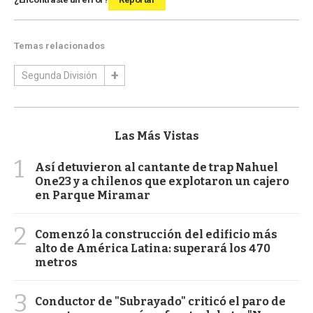
Temas relacionados
Segunda División
Las Más Vistas
1
Así detuvieron al cantante de trap Nahuel
One23 y a chilenos que explotaron un cajero
en Parque Miramar
2
Comenzó la construcción del edificio más
alto de América Latina: superará los 470
metros
3
Conductor de "Subrayado" criticó el paro de