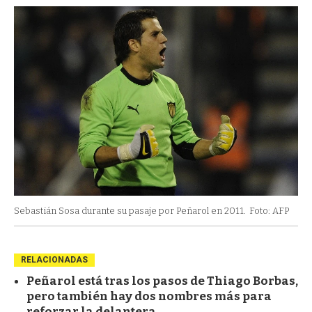
Sebastián Sosa durante su pasaje por Peñarol en 2011.
Foto: AFP
RELACIONADAS
Peñarol está tras los pasos de Thiago Borbas,
pero también hay dos nombres más para
reforzar la delantera