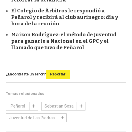
El Colegio de Árbitros le respondió a
Peñarol y recibirá al club aurinegro: día y
hora de la reunión
Maizon Rodríguez: el método de Juventud
para ganarle a Nacional en el GPC y el
llamado que tuvo de Peñarol
¿Encontraste un error?
Reportar
Temas relacionados
Peñarol
Sebastian Sosa
Juventud de Las Piedras