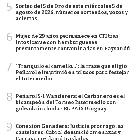
5
Sorteo del 5 de Oro de este miércoles 5 de
agosto de 2026: números sorteados, pozos y
aciertos
6
Mujer de 29 años permanece en CTI tras
intoxicarse con hamburguesas
presuntamente contaminadas en Paysandú
7
"Tranquilo el camello...": la frase que eligió
Peñarol e imprimió en pilusos para festejar
el Intermedio
8
Peñarol 5-1 Wanderers: el Carbonero es el
bicampeón del Torneo Intermedio con
goleada incluida - EL PAÍS Uruguay
9
Conexión Ganadera: Justicia prorrogó las
cautelares; Cabral denunció amenazas y
Carrasco reclamó traslados