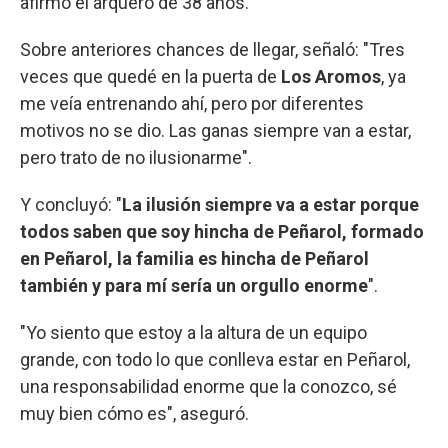
afirmó el arquero de 38 años.
Sobre anteriores chances de llegar, señaló: "Tres
veces que quedé en la puerta de
Los Aromos
, ya
me veía entrenando ahí, pero por diferentes
motivos no se dio. Las ganas siempre van a estar,
pero trato de no ilusionarme".
Y concluyó: "
La ilusión siempre va a estar porque
todos saben que soy hincha de Peñarol, formado
en Peñarol, la familia es hincha de Peñarol
también y para mí sería un orgullo enorme
".
"Yo siento que estoy a la altura de un equipo
grande, con todo lo que conlleva estar en Peñarol,
una responsabilidad enorme que la conozco, sé
muy bien cómo es", aseguró.