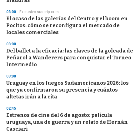
maduras
03:00
Exclusivo suscriptores
El ocaso de las galerías del Centro y el boom en
Pocitos: cómo se reconfigura el mercado de
locales comerciales
03:00
Del ballet a la eficacia: las claves de la goleada de
Peñarol a Wanderers para conquistar el Torneo
Intermedio
03:00
Uruguay en los Juegos Sudamericanos 2026: los
que ya confirmaron su presencia y cuántos
altetas irán a la cita
02:45
Estrenos de cine del 6 de agosto: película
uruguaya, una de guerra y un relato de Hernán
Casciari