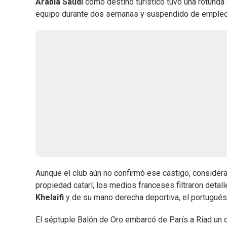
Arabia Saudí
como destino turístico tuvo una rotunda 
equipo durante dos semanas y suspendido de empleo
Aunque el club aún no confirmó ese castigo, consider
propiedad catarí, los medios franceses filtraron detal
Khelaifi
y de su mano derecha deportiva, el portugué
El séptuple Balón de Oro embarcó de París a Riad un 