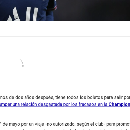
nos de dos años después, tiene todos los boletos para salir por
omper una relación desgastada por los fracasos en la
Champio
 de mayo por un viaje -no autorizado, según el club- para promo