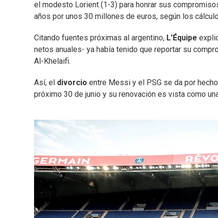
el modesto Lorient (1-3) para honrar sus compromisos 
años por unos 30 millones de euros, según los cálculo
Citando fuentes próximas al argentino,
L'Équipe
explic
netos anuales- ya había tenido que reportar su comp
Al-Khelaifi.
Así, el
divorcio
entre Messi y el PSG se da por hecho.
próximo 30 de junio y su renovación es vista como una