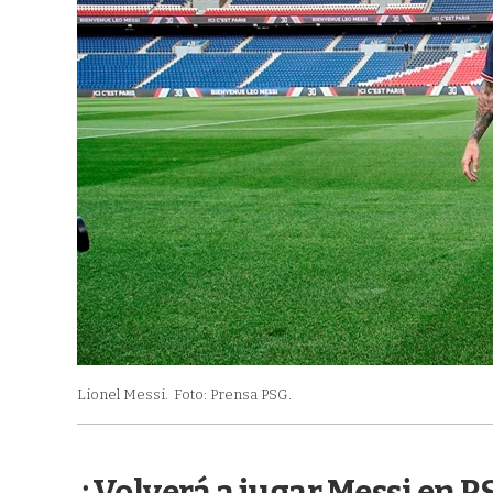
Lionel Messi.
Foto: Prensa PSG.