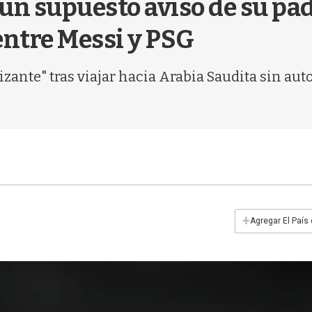
 un supuesto aviso de su pad
entre Messi y PSG
zante" tras viajar hacia Arabia Saudita sin aut
+
Agregar El País