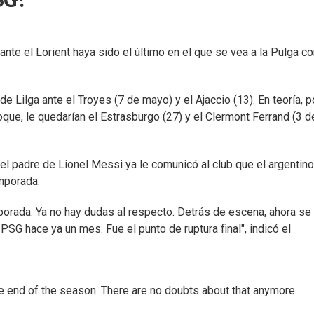
SG?
ante el Lorient haya sido el último en el que se vea a la Pulga co
Lilga ante el Troyes (7 de mayo) y el Ajaccio (13). En teoría, p
que, le quedarían el Estrasburgo (27) y el Clermont Ferrand (3 d
l padre de Lionel Messi ya le comunicó al club que el argentino
emporada.
mporada. Ya no hay dudas al respecto. Detrás de escena, ahora se
PSG hace ya un mes. Fue el punto de ruptura final", indicó el
he end of the season. There are no doubts about that anymore.