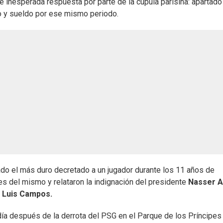
e inesperada respuesta por parte de la cúpula parisina: apartado
 y sueldo por ese mismo periodo.
ado el más duro decretado a un jugador durante los 11 años de
les del mismo y relataron la indignación del presidente
Nasser A
s
Luis Campos.
día después de la derrota del PSG en el Parque de los Príncipes