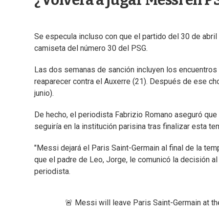
¿Volverá a jugar Messi en P
Se especula incluso con que el partido del 30 de abril 
camiseta del número 30 del PSG.
Las dos semanas de sanción incluyen los encuentros de 
reaparecer contra el Auxerre (21). Después de ese cho
junio).
De hecho, el periodista Fabrizio Romano aseguró que e
seguiría en la institución parisina tras finalizar esta t
"Messi dejará el Paris Saint-Germain al final de la te
que el padre de Leo, Jorge, le comunicó la decisión al 
periodista.
🚨 Messi will leave Paris Saint-Germain at t