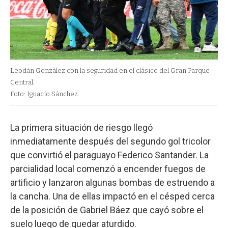
Leodán González con la seguridad en el clásico del Gran Parque
Central.
Foto: Ignacio Sánchez.
La primera situación de riesgo llegó
inmediatamente después del segundo gol tricolor
que convirtió el paraguayo Federico Santander. La
parcialidad local comenzó a encender fuegos de
artificio y lanzaron algunas bombas de estruendo a
la cancha. Una de ellas impactó en el césped cerca
de la posición de Gabriel Báez que cayó sobre el
suelo luego de quedar aturdido.