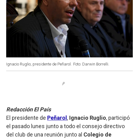
Ignacio Ruglio, presidente de Peñarol.
Foto: Darwin Borrelli.
Redacción El País
El presidente de
Peñarol
,
Ignacio Ruglio
, participó
el pasado lunes junto a todo el consejo directivo
del club de una reunión junto al
Colegio de