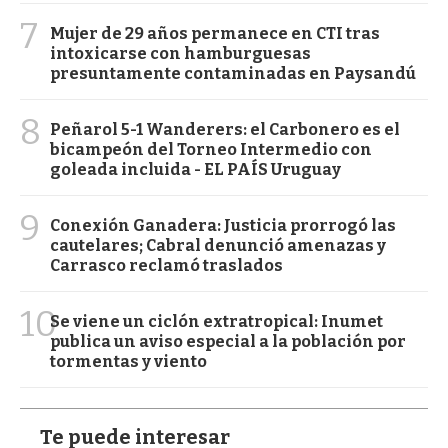
7
Mujer de 29 años permanece en CTI tras
intoxicarse con hamburguesas
presuntamente contaminadas en Paysandú
8
Peñarol 5-1 Wanderers: el Carbonero es el
bicampeón del Torneo Intermedio con
goleada incluida - EL PAÍS Uruguay
9
Conexión Ganadera: Justicia prorrogó las
cautelares; Cabral denunció amenazas y
Carrasco reclamó traslados
10
Se viene un ciclón extratropical: Inumet
publica un aviso especial a la población por
tormentas y viento
Te puede interesar