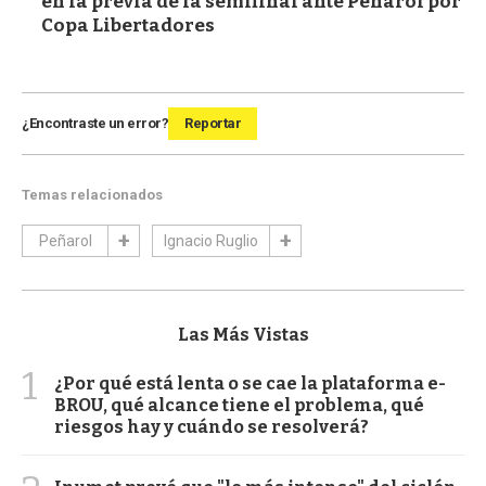
en la previa de la semifinal ante Peñarol por
Copa Libertadores
¿Encontraste un error?
Reportar
Temas relacionados
Peñarol
Ignacio Ruglio
Las Más Vistas
1
¿Por qué está lenta o se cae la plataforma e-
BROU, qué alcance tiene el problema, qué
riesgos hay y cuándo se resolverá?