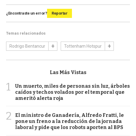
¿Encontraste un error?
Reportar
Temas relacionados
Rodrigo Bentancur
Tottenham Hotspur
Las Más Vistas
1
Un muerto, miles de personas sin luz, árboles
caídos y techos volados por el temporal que
ameritó alerta roja
2
El ministro de Ganadería, Alfredo Fratti, le
pone un freno a la reducción de la jornada
laboral y pide que los robots aporten al BPS