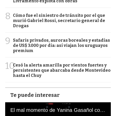
Livramento explota con obras
8
Cómo fue el siniestro de tránsito por el que
murió Gabriel Rossi, secretario general de
Drogas
9
Safaris privados, auroras boreales y estadías
de US$ 3.000 por día: así viajan los uruguayos
premium
10
Cesó la alerta amarilla por vientos fuertes y
persistentes que abarcaba desde Montevideo
hasta el Chuy
Te puede interesar
El mal momento de Yanina Gasañol con un hincha argentino en "Subrayado"