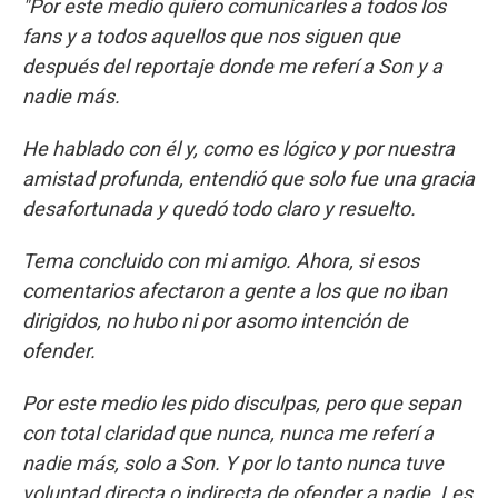
"Por este medio quiero comunicarles a todos los
fans y a todos aquellos que nos siguen que
después del reportaje donde me referí a Son y a
nadie más.
He hablado con él y, como es lógico y por nuestra
amistad profunda, entendió que solo fue una gracia
desafortunada y quedó todo claro y resuelto.
Tema concluido con mi amigo. Ahora, si esos
comentarios afectaron a gente a los que no iban
dirigidos, no hubo ni por asomo intención de
ofender.
Por este medio les pido disculpas, pero que sepan
con total claridad que nunca, nunca me referí a
nadie más, solo a Son. Y por lo tanto nunca tuve
voluntad directa o indirecta de ofender a nadie. Les