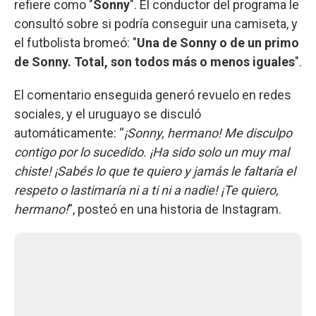
refiere como "
Sonny
". El conductor del programa le
consultó sobre si podría conseguir una camiseta, y
el futbolista bromeó: "
Una de Sonny o de un primo
de Sonny. Total, son todos más o menos iguales
".
El comentario enseguida generó revuelo en redes
sociales, y el uruguayo se disculó
automáticamente: “
¡Sonny, hermano! Me disculpo
contigo por lo sucedido. ¡Ha sido solo un muy mal
chiste! ¡Sabés lo que te quiero y jamás le faltaría el
respeto o lastimaría ni a ti ni a nadie! ¡Te quiero,
hermano!
”, posteó en una historia de Instagram.