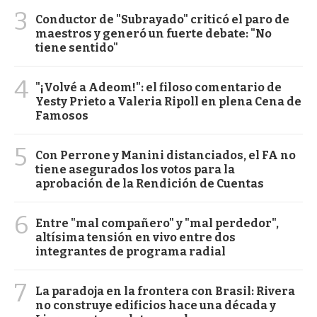
3
Conductor de "Subrayado" criticó el paro de
maestros y generó un fuerte debate: "No
tiene sentido"
4
"¡Volvé a Adeom!": el filoso comentario de
Yesty Prieto a Valeria Ripoll en plena Cena de
Famosos
5
Con Perrone y Manini distanciados, el FA no
tiene asegurados los votos para la
aprobación de la Rendición de Cuentas
6
Entre "mal compañero" y "mal perdedor",
altísima tensión en vivo entre dos
integrantes de programa radial
7
La paradoja en la frontera con Brasil: Rivera
no construye edificios hace una década y