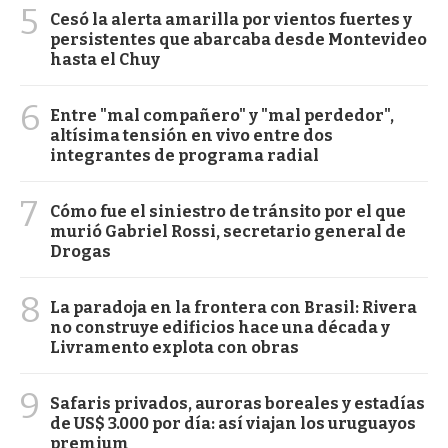
5
Cesó la alerta amarilla por vientos fuertes y
persistentes que abarcaba desde Montevideo
hasta el Chuy
6
Entre "mal compañero" y "mal perdedor",
altísima tensión en vivo entre dos
integrantes de programa radial
7
Cómo fue el siniestro de tránsito por el que
murió Gabriel Rossi, secretario general de
Drogas
8
La paradoja en la frontera con Brasil: Rivera
no construye edificios hace una década y
Livramento explota con obras
9
Safaris privados, auroras boreales y estadías
de US$ 3.000 por día: así viajan los uruguayos
premium