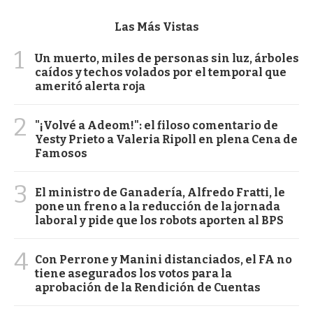
Las Más Vistas
1
Un muerto, miles de personas sin luz, árboles
caídos y techos volados por el temporal que
ameritó alerta roja
2
"¡Volvé a Adeom!": el filoso comentario de
Yesty Prieto a Valeria Ripoll en plena Cena de
Famosos
3
El ministro de Ganadería, Alfredo Fratti, le
pone un freno a la reducción de la jornada
laboral y pide que los robots aporten al BPS
4
Con Perrone y Manini distanciados, el FA no
tiene asegurados los votos para la
aprobación de la Rendición de Cuentas