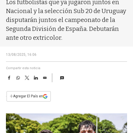
a
Los futbolistas que ya jugaron juntos en
Nacional y la selección Sub 20 de Uruguay
disputarán juntos el campeonato de la
Segunda División de España. Debutarán
ante otro extricolor.
13/08/2025, 16:06
Compartir esta noticia
F
W
T
L
E
a
h
w
i
m
c
a
i
n
a
e
t
t
k
i
+
Agregar El País en
b
s
t
e
l
o
A
e
d
o
p
r
I
k
p
n