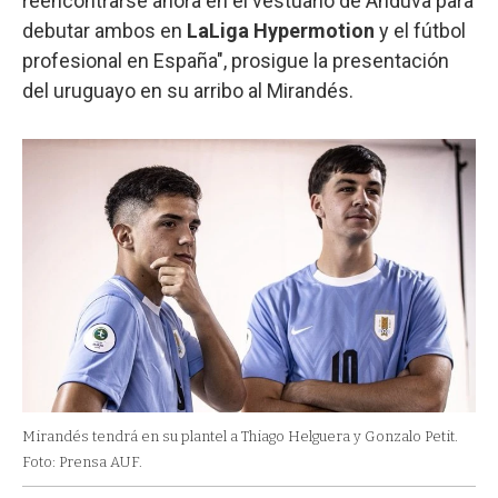
reencontrarse ahora en el vestuario de Anduva para
debutar ambos en
LaLiga Hypermotion
y el fútbol
profesional en España", prosigue la presentación
del uruguayo en su arribo al Mirandés.
Mirandés tendrá en su plantel a Thiago Helguera y Gonzalo Petit.
Foto: Prensa AUF.