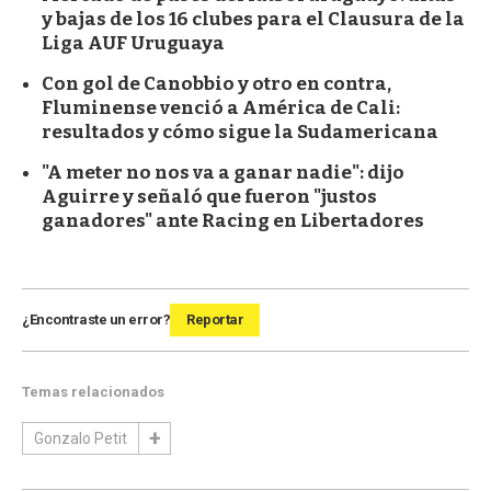
y bajas de los 16 clubes para el Clausura de la
Liga AUF Uruguaya
Con gol de Canobbio y otro en contra,
Fluminense venció a América de Cali:
resultados y cómo sigue la Sudamericana
"A meter no nos va a ganar nadie": dijo
Aguirre y señaló que fueron "justos
ganadores" ante Racing en Libertadores
¿Encontraste un error?
Reportar
Temas relacionados
Gonzalo Petit