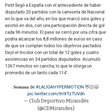
Petit llegó a España con el antecedente de haber
disputado 20 partidos con la camiseta de Nacional
en lo que va del año, en los que marcó seis goles y
asistió en dos, con una participación directa de gol
cada 96 minutos. El pase se cerró por una cifra que
podría alcanzar los 8,8 millones de euros en caso
de que se cumplan todos los objetivos pactados.
Dejó el tricolor con un total de 12 goles y cuatro
asistencias en 34 partidos disputados. Acumuló
1367 minutos en cancha, lo que le otorga un
promedio de un tanto cada 114'.
𝐒𝐞𝐦𝐚𝐧𝐚 de
#LALIGAHYPERMOTION
👋🏻😃
pic.twitter.com/tHXTzTUVdn
— Club Deportivo Mirandés
(@CDMirandes)