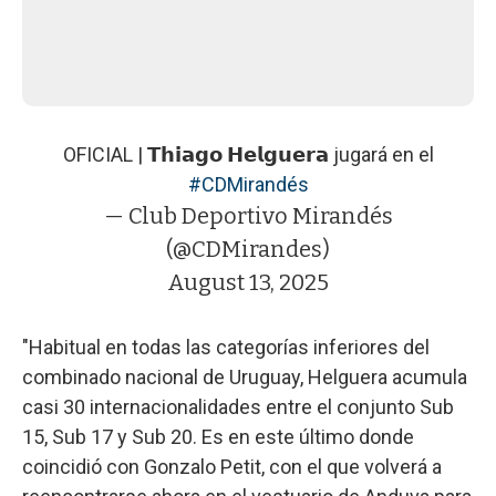
OFICIAL | 𝗧𝗵𝗶𝗮𝗴𝗼 𝗛𝗲𝗹𝗴𝘂𝗲𝗿𝗮 jugará en el
#CDMirandés
— Club Deportivo Mirandés
(@CDMirandes)
August 13, 2025
"Habitual en todas las categorías inferiores del
combinado nacional de Uruguay, Helguera acumula
casi 30 internacionalidades entre el conjunto Sub
15, Sub 17 y Sub 20. Es en este último donde
coincidió con Gonzalo Petit, con el que volverá a