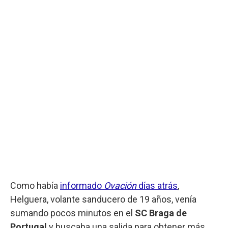
Como había
informado
Ovación
días atrás
,
Helguera, volante sanducero de 19 años, venía
sumando pocos minutos en el
SC Braga de
Portugal
y buscaba una salida para obtener más