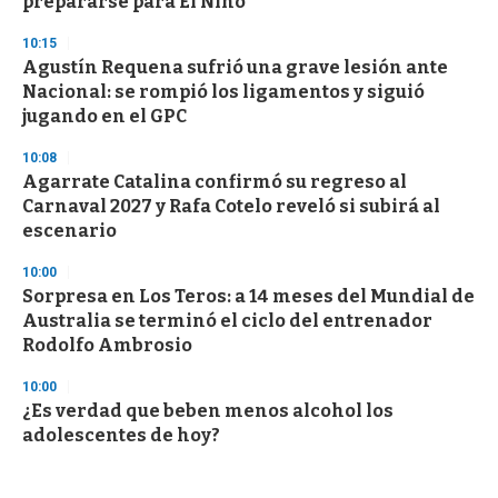
prepararse para El Niño
10:15
Agustín Requena sufrió una grave lesión ante
Nacional: se rompió los ligamentos y siguió
jugando en el GPC
10:08
Agarrate Catalina confirmó su regreso al
Carnaval 2027 y Rafa Cotelo reveló si subirá al
escenario
10:00
Sorpresa en Los Teros: a 14 meses del Mundial de
Australia se terminó el ciclo del entrenador
Rodolfo Ambrosio
10:00
¿Es verdad que beben menos alcohol los
adolescentes de hoy?