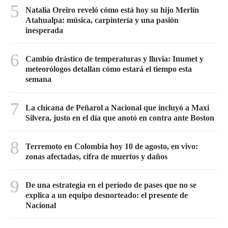
5
Natalia Oreiro reveló cómo está hoy su hijo Merlín
Atahualpa: música, carpintería y una pasión
inesperada
6
Cambio drástico de temperaturas y lluvia: Inumet y
meteorólogos detallan cómo estará el tiempo esta
semana
7
La chicana de Peñarol a Nacional que incluyó a Maxi
Silvera, justo en el día que anotó en contra ante Boston
8
Terremoto en Colombia hoy 10 de agosto, en vivo:
zonas afectadas, cifra de muertos y daños
9
De una estrategia en el período de pases que no se
explica a un equipo desnorteado: el presente de
Nacional