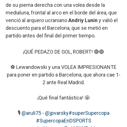
de su pierna derecha con una volea desde la
medialuna, frontal al arco en el borde del área, que
venció al arquero ucraniano
Andriy Lunin
y valió el
descuento para el Barcelona, que se metió en
partido antes del final del primer tiempo.
¡QUÉ PEDAZO DE GOL, ROBERT! 🔴🔵
⚽ Lewandowski y una VOLEA IMPRESIONANTE
para poner en partido a Barcelona, que ahora cae 1-
2 ante Real Madrid.
¡Qué final fantástica! 🤩
🎙️
@aruli75
-
@jpvarsky
#superSupercopa
#SupercopaEnDSPORTS