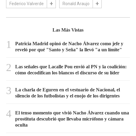
Federico Valverde
Ronald Araujo
Las Más Vistas
1
Patricia Madrid opinó de Nacho Álvarez como jefe y
reveló por qué "Santo y Seña" la llevó "a un límite"
2
Las señales que Lacalle Pou envió al PN y la coalición:
cómo decodifican los blancos el discurso de su líder
3
La charla de Eguren en el vestuario de Nacional, el
silencio de los futbolistas y el enojo de los dirigentes
4
El tenso momento que vivió Nacho Álvarez cuando una
prostituta descubrió que llevaba micrófono y cámara
oculta