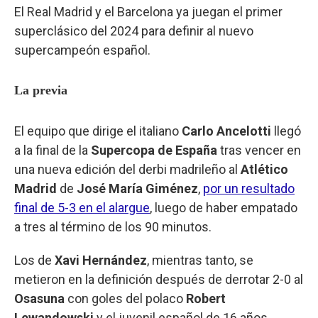
El Real Madrid y el Barcelona ya juegan el primer
superclásico del 2024 para definir al nuevo
supercampeón español.
La previa
El equipo que dirige el italiano
Carlo Ancelotti
llegó
a la final de la
Supercopa de España
tras vencer en
una nueva edición del derbi madrileño al
Atlético
Madrid
de
José María Giménez
,
por un resultado
final de 5-3 en el alargue
, luego de haber empatado
a tres al término de los 90 minutos.
Los de
Xavi Hernández
, mientras tanto, se
metieron en la definición después de derrotar 2-0 al
Osasuna
con goles del polaco
Robert
Lewandowski
y el juvenil español de 16 años