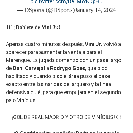
pic.twitter.com/DeLMWKDpHu
— DSports (@DSports)
January 14, 2024
11' ¡Doblete de Vini Jr.!
Apenas cuatro minutos después,
Vini Jr.
volvió a
aparecer para aumentar la ventaja para el
Merengue. La jugada comenzó con un pase largo
de
Dani Carvajal
a
Rodrygo Goes
, que picó
habilitado y cuando pisó el área puso el pase
exacto entre las narices del arquero y la línea
defensiva culé, para que empujara en el segundo
palo Vinícius.
¡GOL DE REAL MADRID Y OTRO DE VINÍCIUS! ⚪