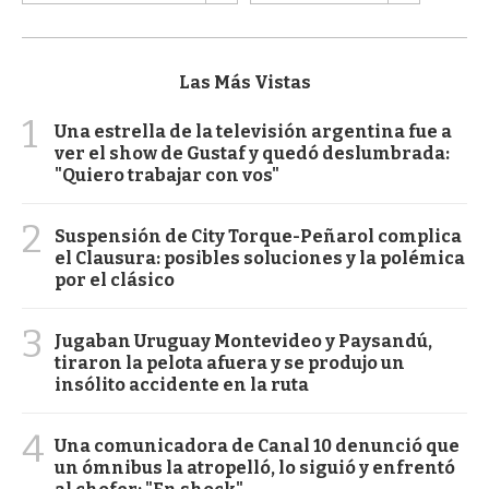
Las Más Vistas
1
Una estrella de la televisión argentina fue a
ver el show de Gustaf y quedó deslumbrada:
"Quiero trabajar con vos"
2
Suspensión de City Torque-Peñarol complica
el Clausura: posibles soluciones y la polémica
por el clásico
3
Jugaban Uruguay Montevideo y Paysandú,
tiraron la pelota afuera y se produjo un
insólito accidente en la ruta
4
Una comunicadora de Canal 10 denunció que
un ómnibus la atropelló, lo siguió y enfrentó