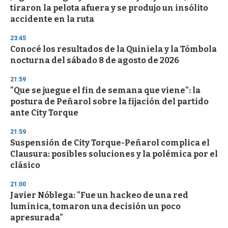
tiraron la pelota afuera y se produjo un insólito
accidente en la ruta
23:45
Conocé los resultados de la Quiniela y la Tómbola
nocturna del sábado 8 de agosto de 2026
21:59
"Que se juegue el fin de semana que viene": la
postura de Peñarol sobre la fijación del partido
ante City Torque
21:59
Suspensión de City Torque-Peñarol complica el
Clausura: posibles soluciones y la polémica por el
clásico
21:00
Javier Nóblega: "Fue un hackeo de una red
lumínica, tomaron una decisión un poco
apresurada"