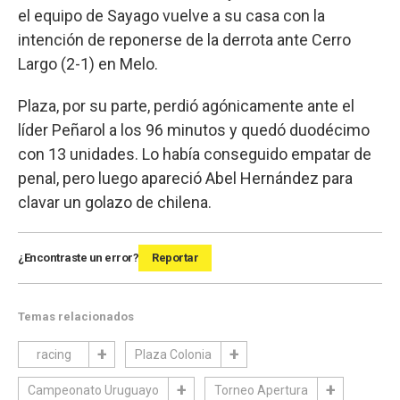
el equipo de Sayago vuelve a su casa con la
intención de reponerse de la derrota ante Cerro
Largo (2-1) en Melo.
Plaza, por su parte, perdió agónicamente ante el
líder Peñarol a los 96 minutos y quedó duodécimo
con 13 unidades. Lo había conseguido empatar de
penal, pero luego apareció Abel Hernández para
clavar un golazo de chilena.
¿Encontraste un error?
Reportar
Temas relacionados
racing
Plaza Colonia
Campeonato Uruguayo
Torneo Apertura