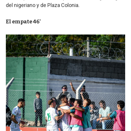
del nigeriano y de Plaza Colonia.
El empate 46'