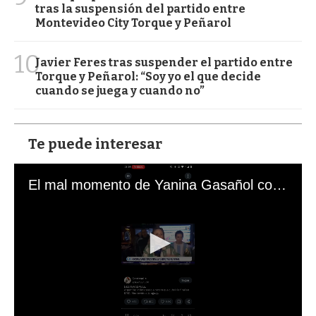
tras la suspensión del partido entre
Montevideo City Torque y Peñarol
10
Javier Feres tras suspender el partido entre
Torque y Peñarol: “Soy yo el que decide
cuando se juega y cuando no”
Te puede interesar
El mal momento de Yanina Gasañol con un hincha argentino en "Subrayado"