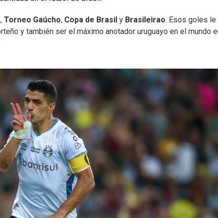
a
,
Torneo Gaúcho
,
Copa de Brasil
y
Brasileirao
. Esos goles le
norteño y también ser el máximo anotador uruguayo en el mundo e
.