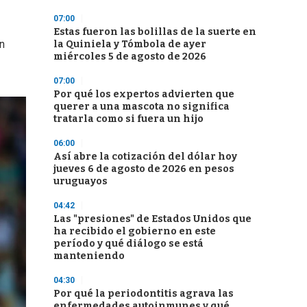
07:00
Estas fueron las bolillas de la suerte en
n
la Quiniela y Tómbola de ayer
miércoles 5 de agosto de 2026
07:00
Por qué los expertos advierten que
querer a una mascota no significa
tratarla como si fuera un hijo
06:00
Así abre la cotización del dólar hoy
jueves 6 de agosto de 2026 en pesos
uruguayos
04:42
Las "presiones" de Estados Unidos que
ha recibido el gobierno en este
período y qué diálogo se está
manteniendo
04:30
Por qué la periodontitis agrava las
enfermedades autoinmunes y qué