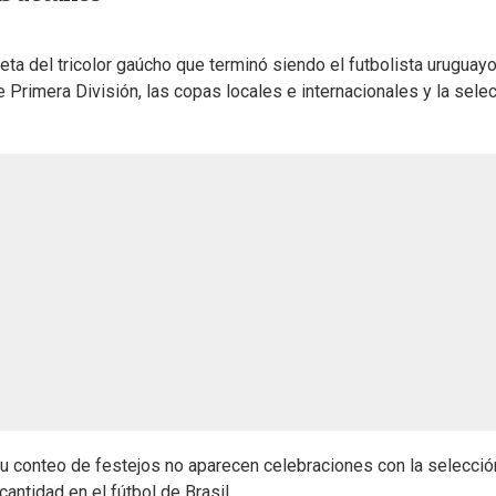
eta del tricolor gaúcho que terminó siendo el futbolista uruguay
 Primera División, las copas locales e internacionales y la sele
su conteo de festejos no aparecen celebraciones con la selecció
ntidad en el fútbol de Brasil.