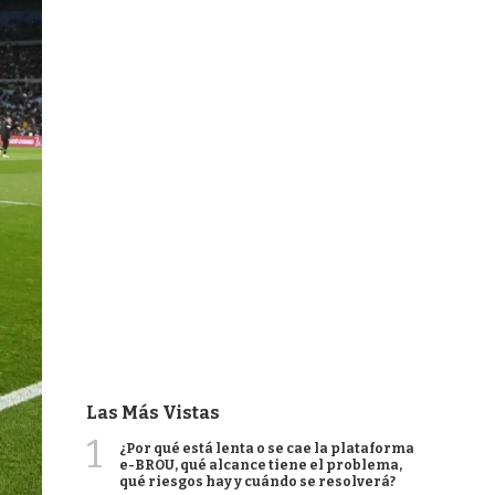
Las Más Vistas
1
¿Por qué está lenta o se cae la plataforma
e-BROU, qué alcance tiene el problema,
qué riesgos hay y cuándo se resolverá?