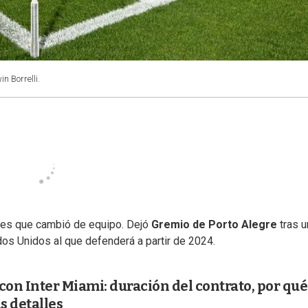
n Borrelli.
es que cambió de equipo. Dejó
Gremio de Porto Alegre
tras u
os Unidos al que defenderá a partir de 2024.
con Inter Miami: duración del contrato, por qué
s detalles