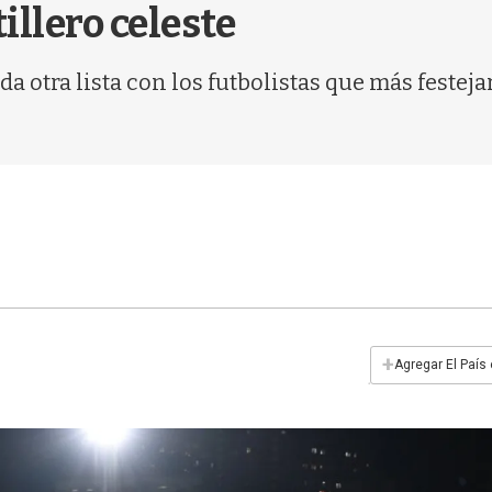
tillero celeste
a otra lista con los futbolistas que más festej
+
Agregar El País