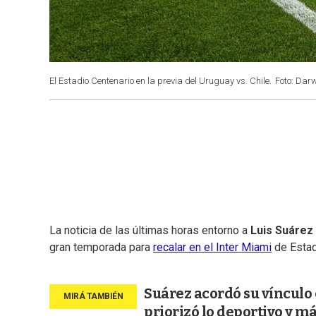
El Estadio Centenario en la previa del Uruguay vs. Chile.
Foto: Darwi
La noticia de las últimas horas entorno a
Luis Suárez
gran temporada para
recalar en el Inter Miami
de Estad
Suárez acordó su vínculo 
priorizó lo deportivo y má