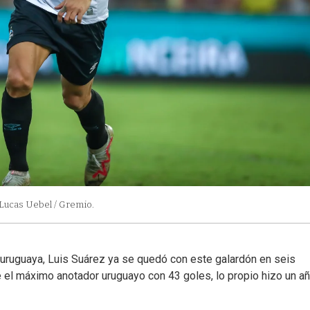
 Lucas Uebel / Gremio.
 uruguaya, Luis Suárez ya se quedó con este galardón en seis
el máximo anotador uruguayo con 43 goles, lo propio hizo un a