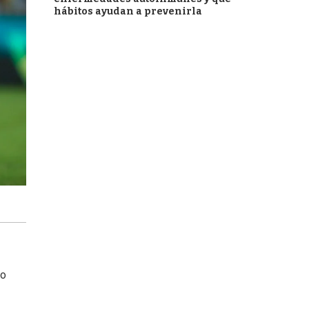
hábitos ayudan a prevenirla
ño