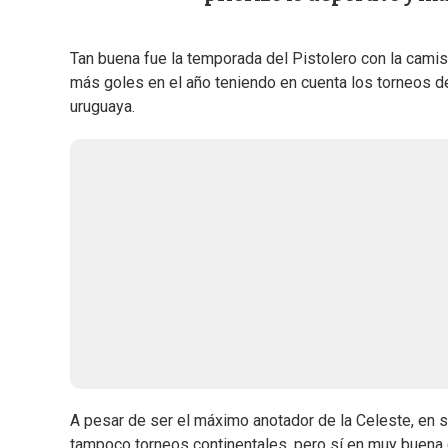
Tan buena fue la temporada del Pistolero con la camis
más goles en el año teniendo en cuenta los torneos de
uruguaya.
A pesar de ser el máximo anotador de la Celeste, en 
tampoco torneos continentales, pero sí en muy buena ca