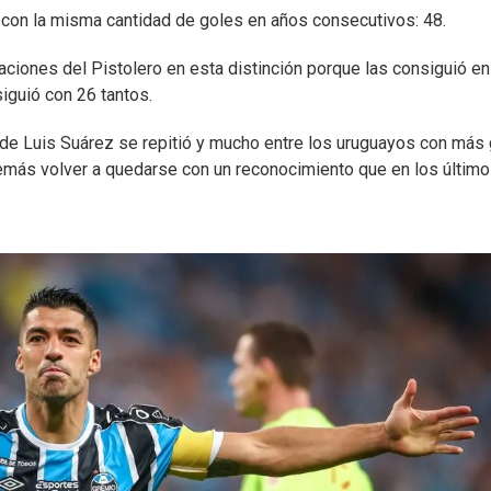
con la misma cantidad de goles en años consecutivos: 48.
ciones del Pistolero en esta distinción porque las consiguió en
iguió con 26 tantos.
e de Luis Suárez se repitió y mucho entre los uruguayos con más
demás volver a quedarse con un reconocimiento que en los últim