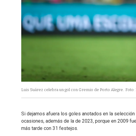
Luis Suárez celebra un gol con Gremio de Porto Alegre.
Foto:
Si dejamos afuera los goles anotados en la selección
ocasiones, además de la de 2023, porque en 2009 fue 
más tarde con 31 festejos.