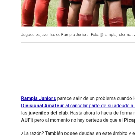
Jugadores juveniles de Rampla Juniors.
Foto: @ramplajrsformat
Rampla Juniors
parece salir de un problema cuando 
Divisional Amateur
al cancelar parte de su adeudo a l
las
juveniles del club
. Hasta ahora lo hacia de forma
AUFI
) pero al momento no hay certeza de que el
Pica
¿La razón? También posee deudas en este ámbito y eso