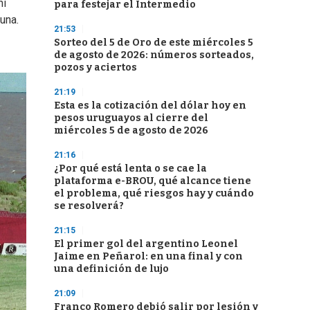
hí
para festejar el Intermedio
una.
21:53
Sorteo del 5 de Oro de este miércoles 5
de agosto de 2026: números sorteados,
pozos y aciertos
21:19
Esta es la cotización del dólar hoy en
pesos uruguayos al cierre del
miércoles 5 de agosto de 2026
21:16
¿Por qué está lenta o se cae la
plataforma e-BROU, qué alcance tiene
el problema, qué riesgos hay y cuándo
se resolverá?
21:15
El primer gol del argentino Leonel
Jaime en Peñarol: en una final y con
una definición de lujo
21:09
Franco Romero debió salir por lesión y