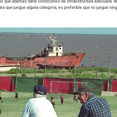
o que además darle condiciones de infraestructura adecuada. A
ra que juegue alguna categoría, es preferible que no juegue ning