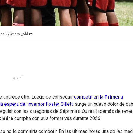
ivas / @dami_phluz
le aparece otro. Luego de conseguir
competir en la
Primera
a espera del inversor Foster Gillett
, surge un nuevo dolor de ca
 regular con las categorías de Séptima a Quinta (además de tener
piedra
compita con sus formativas durante 2026.
 no le permitiría competir. En las últimas horas una de las ma