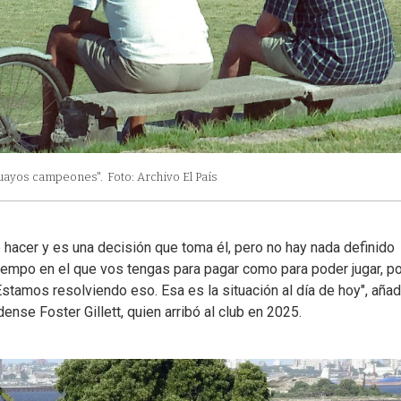
guayos campeones".
Foto: Archivo El País
 hacer y es una decisión que toma él, pero no hay nada definido
empo en el que vos tengas para pagar como para poder jugar, p
tamos resolviendo eso. Esa es la situación al día de hoy", añad
ense Foster Gillett, quien arribó al club en 2025.