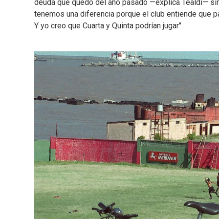
deuda que quedó del año pasado —explica Tealdi— sin
tenemos una diferencia porque el club entiende que pa
Y yo creo que Cuarta y Quinta podrían jugar".