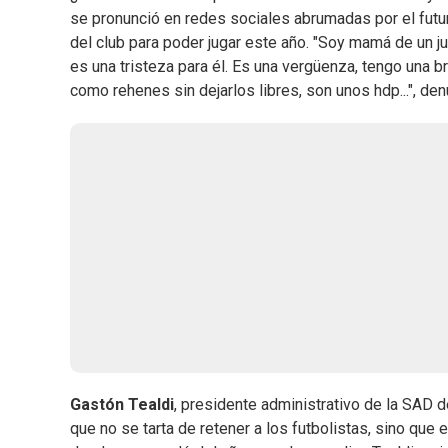
se pronunció en redes sociales abrumadas por el futuro
del club para poder jugar este año. "Soy mamá de un 
es una tristeza para él. Es una vergüenza, tengo una b
como rehenes sin dejarlos libres, son unos hdp...", de
Gastón Tealdi
, presidente administrativo de la SAD 
que no se tarta de retener a los futbolistas, sino que 