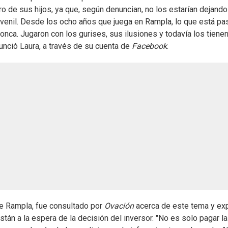
 de sus hijos, ya que, según denuncian, no los estarían dejando 
juvenil. Desde los ocho años que juega en Rampla, lo que está p
ronca. Jugaron con los gurises, sus ilusiones y todavía los tiene
nunció Laura, a través de su cuenta de
Facebook
.
de Rampla, fue consultado por
Ovación
acerca de este tema y exp
están a la espera de la decisión del inversor. "No es solo pagar la