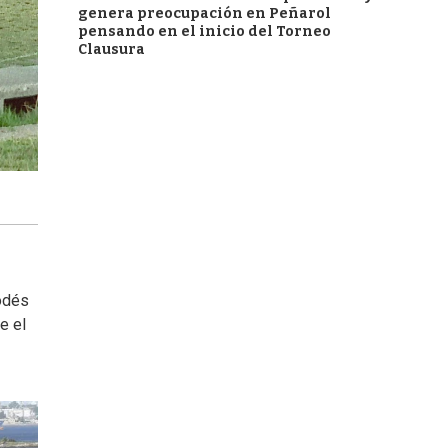
genera preocupación en Peñarol
pensando en el inicio del Torneo
Clausura
odés
e el