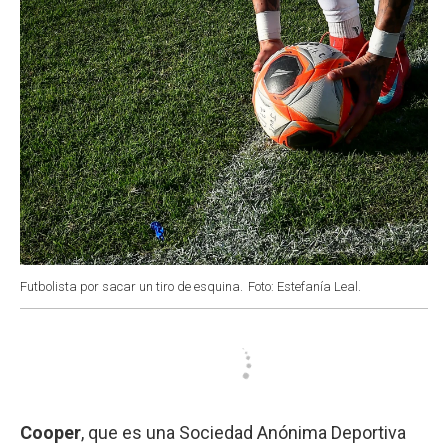
Futbolista por sacar un tiro de esquina.
Foto: Estefanía Leal.
Cooper
, que es una Sociedad Anónima Deportiva