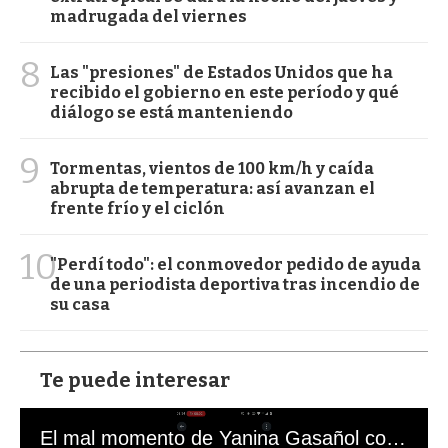
madrugada del viernes
8
Las "presiones" de Estados Unidos que ha
recibido el gobierno en este período y qué
diálogo se está manteniendo
9
Tormentas, vientos de 100 km/h y caída
abrupta de temperatura: así avanzan el
frente frío y el ciclón
10
"Perdí todo": el conmovedor pedido de ayuda
de una periodista deportiva tras incendio de
su casa
Te puede interesar
El mal momento de Yanina Gasañol con un hincha argentino en "Subrayado"