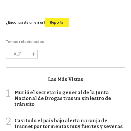
¿Encontraste un error?
Reportar
Temas relacionados
AUF
Las Más Vistas
1
Murió el secretario general de la Junta
Nacional de Drogas tras un siniestro de
tránsito
2
Casi todo el país bajo alerta naranja de
Inumet por tormentas muy fuertes y severas