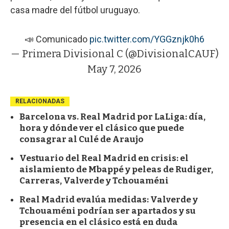
casa madre del fútbol uruguayo.
📣 Comunicado
pic.twitter.com/YGGznjk0h6
— Primera Divisional C (@DivisionalCAUF)
May 7, 2026
RELACIONADAS
Barcelona vs. Real Madrid por LaLiga: día,
hora y dónde ver el clásico que puede
consagrar al Culé de Araujo
Vestuario del Real Madrid en crisis: el
aislamiento de Mbappé y peleas de Rudiger,
Carreras, Valverde y Tchouaméni
Real Madrid evalúa medidas: Valverde y
Tchouaméni podrían ser apartados y su
presencia en el clásico está en duda