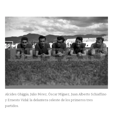
Alcides Ghiggia, Julio Pérez, Óscar Míguez, Juan Alberto Schiaffino
y Ernesto Vidal: la delantera celeste de los primeros tres
partidos.