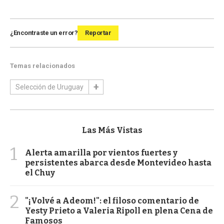
¿Encontraste un error?
Reportar
Temas relacionados
Selección de Uruguay
Las Más Vistas
1
Alerta amarilla por vientos fuertes y
persistentes abarca desde Montevideo hasta
el Chuy
2
"¡Volvé a Adeom!": el filoso comentario de
Yesty Prieto a Valeria Ripoll en plena Cena de
Famosos