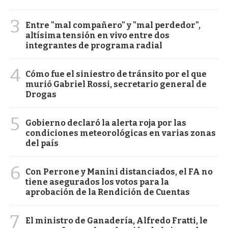
3
Entre "mal compañero" y "mal perdedor",
altísima tensión en vivo entre dos
integrantes de programa radial
4
Cómo fue el siniestro de tránsito por el que
murió Gabriel Rossi, secretario general de
Drogas
5
Gobierno declaró la alerta roja por las
condiciones meteorológicas en varias zonas
del país
6
Con Perrone y Manini distanciados, el FA no
tiene asegurados los votos para la
aprobación de la Rendición de Cuentas
7
El ministro de Ganadería, Alfredo Fratti, le