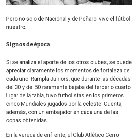
Pero no solo de Nacional y de Peñarol vive el fútbol
nuestro.
Signos de época
Si se analiza el aporte de los otros clubes, se puede
apreciar claramente los momentos de fortaleza de
cada uno. Rampla Juniors, que durante las décadas
del 30 y del 50 raramente bajaba del tercer o cuarto
lugar de la tabla, tuvo futbolistas en los primeros
cinco Mundiales jugados por la celeste. Cuenta,
además, con un embajador en cada una de las
copas obtenidas.
En la vereda de enfrente, el Club Atlético Cerro