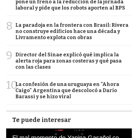
pone un freno a la reducción de la jornada
laboral y pide que los robots aporten al BPS
8
La paradoja en la frontera con Brasil: Rivera
no construye edificios hace una década y
Livramento explota con obras
9
Director del Sinae explicó qué implica la
alerta roja para zonas costeras y qué pasa
con las clases
10
La confesión de una uruguaya en "Ahora
Caigo" Argentina que descolocó a Darío
Barassi y se hizo viral
Te puede interesar
El mal momento de Yanina Gasañol con un hincha argentino en "Subrayado"