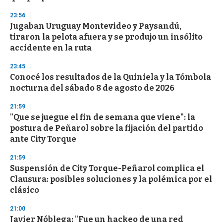
23:56
Jugaban Uruguay Montevideo y Paysandú,
tiraron la pelota afuera y se produjo un insólito
accidente en la ruta
23:45
Conocé los resultados de la Quiniela y la Tómbola
nocturna del sábado 8 de agosto de 2026
21:59
"Que se juegue el fin de semana que viene": la
postura de Peñarol sobre la fijación del partido
ante City Torque
21:59
Suspensión de City Torque-Peñarol complica el
Clausura: posibles soluciones y la polémica por el
clásico
21:00
Javier Nóblega: "Fue un hackeo de una red