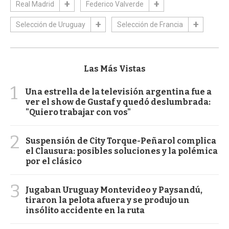
Real Madrid
Federico Valverde
Selección de Uruguay
Selección de Francia
Las Más Vistas
1
Una estrella de la televisión argentina fue a
ver el show de Gustaf y quedó deslumbrada:
"Quiero trabajar con vos"
2
Suspensión de City Torque-Peñarol complica
el Clausura: posibles soluciones y la polémica
por el clásico
3
Jugaban Uruguay Montevideo y Paysandú,
tiraron la pelota afuera y se produjo un
insólito accidente en la ruta