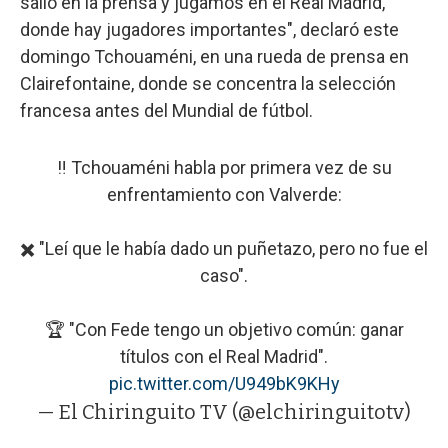
salió en la prensa y jugamos en el Real Madrid,
donde hay jugadores importantes", declaró este
domingo Tchouaméni, en una rueda de prensa en
Clairefontaine, donde se concentra la selección
francesa antes del Mundial de fútbol.
‼️ Tchouaméni habla por primera vez de su
enfrentamiento con Valverde:
✖️ "Leí que le había dado un puñetazo, pero no fue el
caso".
🏆 "Con Fede tengo un objetivo común: ganar
títulos con el Real Madrid".
pic.twitter.com/U949bK9KHy
— El Chiringuito TV (@elchiringuitotv)