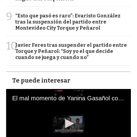
9
“Esto que pasó es raro”: Evaristo González
tras la suspensión del partido entre
Montevideo City Torque y Peñarol
10
Javier Feres tras suspender el partido entre
Torque y Peñarol: “Soy yo el que decide
cuando se juega y cuando no”
Te puede interesar
El mal momento de Yanina Gasañol con un hincha argentino en "Subrayado"