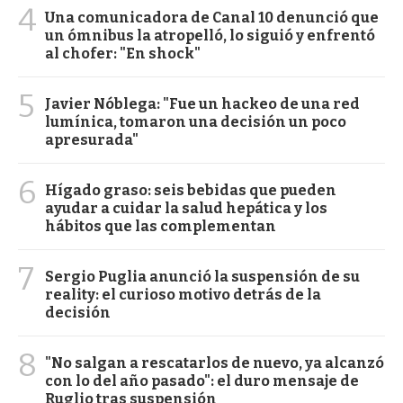
4
Una comunicadora de Canal 10 denunció que
un ómnibus la atropelló, lo siguió y enfrentó
al chofer: "En shock"
5
Javier Nóblega: "Fue un hackeo de una red
lumínica, tomaron una decisión un poco
apresurada"
6
Hígado graso: seis bebidas que pueden
ayudar a cuidar la salud hepática y los
hábitos que las complementan
7
Sergio Puglia anunció la suspensión de su
reality: el curioso motivo detrás de la
decisión
8
"No salgan a rescatarlos de nuevo, ya alcanzó
con lo del año pasado": el duro mensaje de
Ruglio tras suspensión