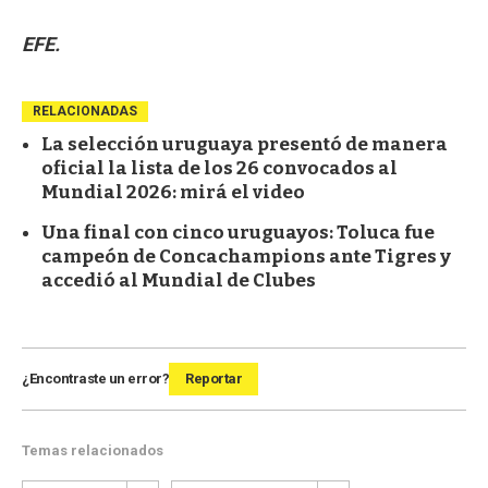
EFE.
RELACIONADAS
La selección uruguaya presentó de manera
oficial la lista de los 26 convocados al
Mundial 2026: mirá el video
Una final con cinco uruguayos: Toluca fue
campeón de Concachampions ante Tigres y
accedió al Mundial de Clubes
¿Encontraste un error?
Reportar
Temas relacionados