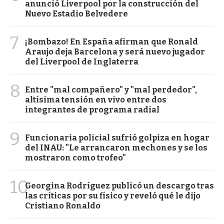
anunció Liverpool por la construcción del
Nuevo Estadio Belvedere
7
¡Bombazo! En España afirman que Ronald
Araujo deja Barcelona y será nuevo jugador
del Liverpool de Inglaterra
8
Entre "mal compañero" y "mal perdedor",
altísima tensión en vivo entre dos
integrantes de programa radial
9
Funcionaria policial sufrió golpiza en hogar
del INAU: "Le arrancaron mechones y se los
mostraron como trofeo"
10
Georgina Rodríguez publicó un descargo tras
las críticas por su físico y reveló qué le dijo
Cristiano Ronaldo