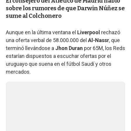
El consejero del Atlético de Madrid habló
sobre los rumores de que Darwin Núñez se
sume al Colchonero
Aunque en la última ventana el
Liverpool
rechazó
una oferta verbal de 58.000.000 del
Al-Nassr
, que
terminó llevándose a
Jhon Duran
por 65M, los Reds
estarían dispuestos a escuchar ofertas por el
uruguayo que suena en el fútbol Saudí y otros
mercados.