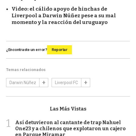
Video: el cálido apoyo de hinchas de
Liverpool a Darwin Núñez pese a su mal
momento y la reacción del uruguayo
¿Encontraste un error?
Reportar
Temas relacionados
Darwin Núñez
Liverpool FC
Las Más Vistas
1
Así detuvieron al cantante de trap Nahuel
One23 y a chilenos que explotaron un cajero
en Parque Miramar