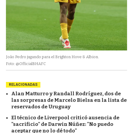
João Pedro jugando para el Brighton Hove & Albion.
Foto: @OfficialBHAFC
RELACIONADAS
Alan Matturro y Randall Rodríguez, dos de
las sorpresas de Marcelo Bielsa en la lista de
reservados de Uruguay
El técnico de Liverpool criticó ausencia de
"sacrificio" de Darwin Núñez: "No puedo
aceptar que no lo dé todo"