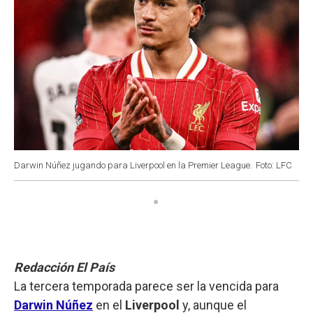
Darwin Núñez jugando para Liverpool en la Premier League.
Foto: LFC
Redacción El País
La tercera temporada parece ser la vencida para
Darwin Núñez
en el
Liverpool
y, aunque el