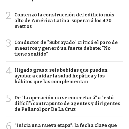
2
Comenzó la construcción del edificio más
alto de América Latina: superará los 470
metros
3
Conductor de "Subrayado" criticó el paro de
maestros y generó un fuerte debate: "No
tiene sentido"
4
Hígado graso: seis bebidas que pueden
ayudar a cuidar la salud hepática y los
hábitos que las complementan
5
De "la operación no se concretará" a "está
difícil": contrapunto de agentes y dirigentes
de Peñarol por De La Cruz
6
“Inicia una nueva etapa”: la fecha clave que