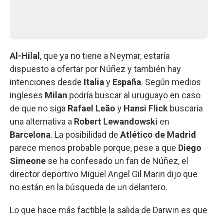
Al-Hilal
, que ya no tiene a Neymar, estaría
dispuesto a ofertar por Núñez y también hay
intenciones desde
Italia
y
España
. Según medios
ingleses
Milan
podría buscar al uruguayo en caso
de que no siga
Rafael Leão
y
Hansi Flick
buscaría
una alternativa a
Robert Lewandowski
en
Barcelona
. La posibilidad de
Atlético de Madrid
parece menos probable porque, pese a que
Diego
Simeone
se ha confesado un fan de Núñez, el
director deportivo Miguel Angel Gil Marin dijo que
no están en la búsqueda de un delantero.
Lo que hace más factible la salida de Darwin es que