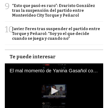
9
“Esto que pasó es raro”: Evaristo González
tras la suspensión del partido entre
Montevideo City Torque y Peñarol
10
Javier Feres tras suspender el partido entre
Torque y Peñarol: “Soy yo el que decide
cuando se juega y cuando no”
Te puede interesar
El mal momento de Yanina Gasañol con un hincha argentino en "Subrayado"