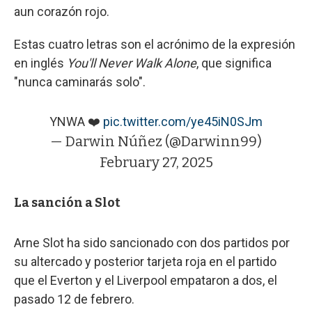
aun corazón rojo.
Estas cuatro letras son el acrónimo de la expresión
en inglés
You'll Never Walk Alone
, que significa
"nunca caminarás solo".
YNWA ❤️
pic.twitter.com/ye45iN0SJm
— Darwin Núñez (@Darwinn99)
February 27, 2025
La sanción a Slot
Arne Slot ha sido sancionado con dos partidos por
su altercado y posterior tarjeta roja en el partido
que el Everton y el Liverpool empataron a dos, el
pasado 12 de febrero.