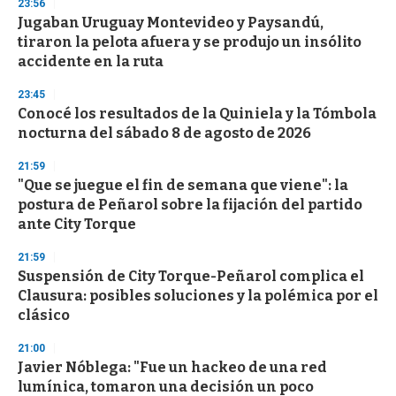
23:56
Jugaban Uruguay Montevideo y Paysandú,
tiraron la pelota afuera y se produjo un insólito
accidente en la ruta
23:45
Conocé los resultados de la Quiniela y la Tómbola
nocturna del sábado 8 de agosto de 2026
21:59
"Que se juegue el fin de semana que viene": la
postura de Peñarol sobre la fijación del partido
ante City Torque
21:59
Suspensión de City Torque-Peñarol complica el
Clausura: posibles soluciones y la polémica por el
clásico
21:00
Javier Nóblega: "Fue un hackeo de una red
lumínica, tomaron una decisión un poco