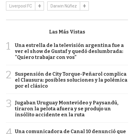
Liverpool FC
Darwin Núñez
Las Más Vistas
1
Una estrella de la televisión argentina fue a
ver el show de Gustaf y quedó deslumbrada:
"Quiero trabajar con vos"
2
Suspensión de City Torque-Peñarol complica
el Clausura: posibles soluciones y la polémica
por el clásico
3
Jugaban Uruguay Montevideo y Paysandú,
tiraron la pelota afuera y se produjo un
insólito accidente en la ruta
4
Una comunicadora de Canal 10 denunció que