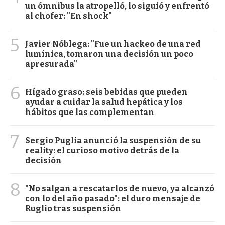
un ómnibus la atropelló, lo siguió y enfrentó
al chofer: "En shock"
5
Javier Nóblega: "Fue un hackeo de una red
lumínica, tomaron una decisión un poco
apresurada"
6
Hígado graso: seis bebidas que pueden
ayudar a cuidar la salud hepática y los
hábitos que las complementan
7
Sergio Puglia anunció la suspensión de su
reality: el curioso motivo detrás de la
decisión
8
"No salgan a rescatarlos de nuevo, ya alcanzó
con lo del año pasado": el duro mensaje de
Ruglio tras suspensión