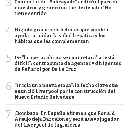
3
Conductor de "Subrayado" criticó el paro de
maestros y generó un fuerte debate: "No
tiene sentido"
4
Hígado graso: seis bebidas que pueden
ayudar a cuidar la salud hepática y los
hábitos que las complementan
5
De "la operación no se concretará" a "está
difícil": contrapunto de agentes y dirigentes
de Peñarol por De La Cruz
6
“Inicia una nueva etapa”: la fecha clave que
anunció Liverpool por la construcción del
Nuevo Estadio Belvedere
7
¡Bombazo! En España afirman que Ronald
Araujo deja Barcelona y será nuevo jugador
del Liverpool de Inglaterra