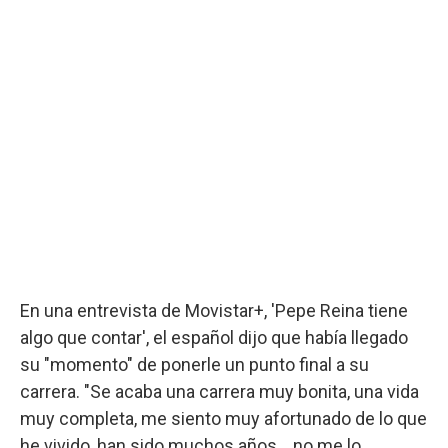
En una entrevista de Movistar+, 'Pepe Reina tiene
algo que contar', el español dijo que había llegado
su "momento" de ponerle un punto final a su
carrera. "Se acaba una carrera muy bonita, una vida
muy completa, me siento muy afortunado de lo que
he vivido, han sido muchos años... no me lo