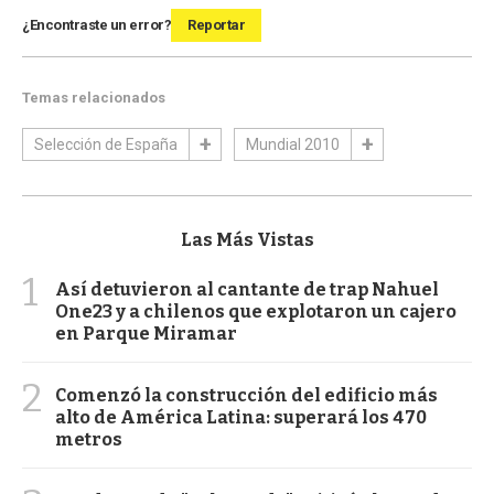
¿Encontraste un error?
Reportar
Temas relacionados
Selección de España
Mundial 2010
Las Más Vistas
1
Así detuvieron al cantante de trap Nahuel
One23 y a chilenos que explotaron un cajero
en Parque Miramar
2
Comenzó la construcción del edificio más
alto de América Latina: superará los 470
metros