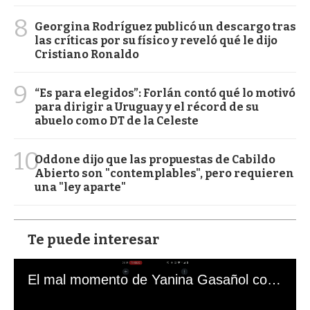
8
Georgina Rodríguez publicó un descargo tras
las críticas por su físico y reveló qué le dijo
Cristiano Ronaldo
9
“Es para elegidos”: Forlán contó qué lo motivó
para dirigir a Uruguay y el récord de su
abuelo como DT de la Celeste
10
Oddone dijo que las propuestas de Cabildo
Abierto son "contemplables", pero requieren
una "ley aparte"
Te puede interesar
El mal momento de Yanina Gasañol con un hincha argentino en "Subrayado"