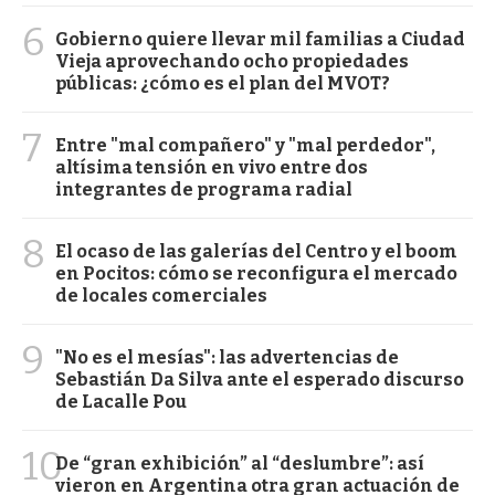
6
Gobierno quiere llevar mil familias a Ciudad
Vieja aprovechando ocho propiedades
públicas: ¿cómo es el plan del MVOT?
7
Entre "mal compañero" y "mal perdedor",
altísima tensión en vivo entre dos
integrantes de programa radial
8
El ocaso de las galerías del Centro y el boom
en Pocitos: cómo se reconfigura el mercado
de locales comerciales
9
"No es el mesías": las advertencias de
Sebastián Da Silva ante el esperado discurso
de Lacalle Pou
10
De “gran exhibición” al “deslumbre”: así
vieron en Argentina otra gran actuación de