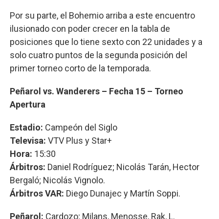
Por su parte, el Bohemio arriba a este encuentro
ilusionado con poder crecer en la tabla de
posiciones que lo tiene sexto con 22 unidades y a
solo cuatro puntos de la segunda posición del
primer torneo corto de la temporada.
Peñarol vs. Wanderers – Fecha 15 – Torneo
Apertura
Estadio:
Campeón del Siglo
Televisa:
VTV Plus y Star+
Hora:
15:30
Árbitros:
Daniel Rodríguez; Nicolás Tarán, Hector
Bergaló; Nicolás Vignolo.
Árbitros VAR:
Diego Dunajec y Martín Soppi.
Peñarol:
Cardozo; Milans, Menosse, Rak, L.