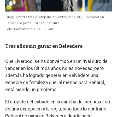
Diego Aguirre tras el empate 2-2 entre Peñarol y Liverpool en
Belvedere por el Torneo Clausura.
Foto: Leonardo Mainé | El País
Tres años sin ganar en Belvedere
Que Liverpool se ha convertido en un rival duro de
vencer en los últimos años no es novedad, pero
además ha logrado generar en Belvedere una
especie de fortaleza que, al menos para Peñarol,
está siendo un problema.
El empate del sábado en la cancha del negriazul no
es una excepción a la regla, sino todo lo contrario:
Peñarol no gana en Belvedere desde hace