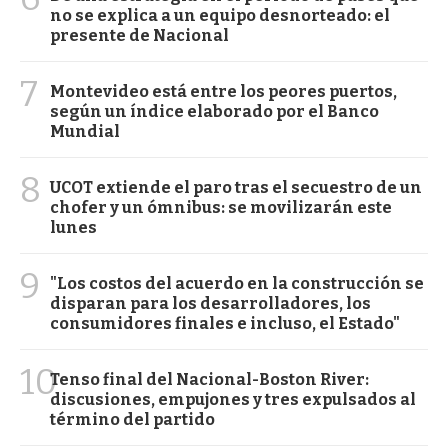
no se explica a un equipo desnorteado: el
presente de Nacional
7
Montevideo está entre los peores puertos,
según un índice elaborado por el Banco
Mundial
8
UCOT extiende el paro tras el secuestro de un
chofer y un ómnibus: se movilizarán este
lunes
9
"Los costos del acuerdo en la construcción se
disparan para los desarrolladores, los
consumidores finales e incluso, el Estado"
10
Tenso final del Nacional-Boston River:
discusiones, empujones y tres expulsados al
término del partido