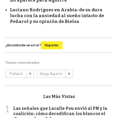
no aparece para Aguirre
Luciano Rodríguez en Arabia: de su dura
lucha con la ansiedad al sueño intacto de
Peñarol y su opinión de Bielsa
¿Encontraste un error?
Reportar
Temas relacionados
Peñarol
Diego Aguirre
Las Más Vistas
1
Las señales que Lacalle Pou envió al PN y la
coalición: cómo decodifican los blancos el