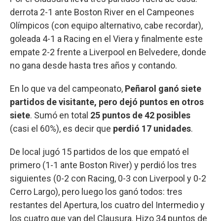
derrota 2-1 ante Boston River en el Campeones
Olímpicos (con equipo alternativo, cabe recordar),
goleada 4-1 a Racing en el Viera y finalmente este
empate 2-2 frente a Liverpool en Belvedere, donde
no gana desde hasta tres años y contando.
En lo que va del campeonato,
Peñarol ganó siete
partidos de visitante, pero dejó puntos en otros
siete
. Sumó en total
25 puntos de 42 posibles
(casi el 60%), es decir que
perdió 17 unidades
.
De local jugó 15 partidos de los que empató el
primero (1-1 ante Boston River) y perdió los tres
siguientes (0-2 con Racing, 0-3 con Liverpool y 0-2
Cerro Largo), pero luego los ganó todos: tres
restantes del Apertura, los cuatro del Intermedio y
los cuatro que van del Clausura. Hizo 34 puntos de