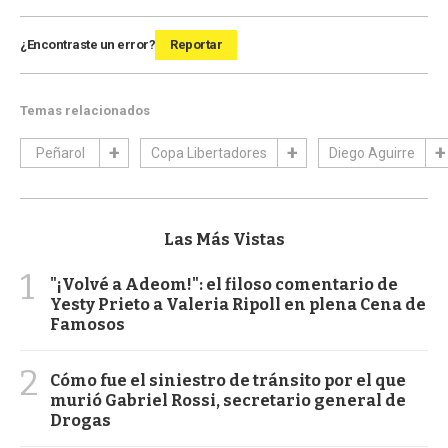
¿Encontraste un error?
Reportar
Temas relacionados
Peñarol
Copa Libertadores
Diego Aguirre
Las Más Vistas
1
"¡Volvé a Adeom!": el filoso comentario de
Yesty Prieto a Valeria Ripoll en plena Cena de
Famosos
2
Cómo fue el siniestro de tránsito por el que
murió Gabriel Rossi, secretario general de
Drogas