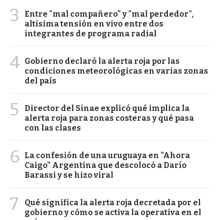
3
Entre "mal compañero" y "mal perdedor",
altísima tensión en vivo entre dos
integrantes de programa radial
4
Gobierno declaró la alerta roja por las
condiciones meteorológicas en varias zonas
del país
5
Director del Sinae explicó qué implica la
alerta roja para zonas costeras y qué pasa
con las clases
6
La confesión de una uruguaya en "Ahora
Caigo" Argentina que descolocó a Darío
Barassi y se hizo viral
7
Qué significa la alerta roja decretada por el
gobierno y cómo se activa la operativa en el