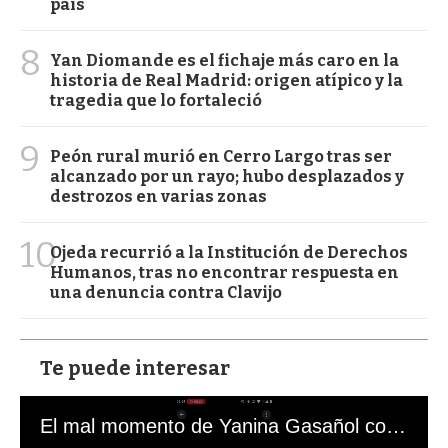
país
8
Yan Diomande es el fichaje más caro en la
historia de Real Madrid: origen atípico y la
tragedia que lo fortaleció
9
Peón rural murió en Cerro Largo tras ser
alcanzado por un rayo; hubo desplazados y
destrozos en varias zonas
10
Ojeda recurrió a la Institución de Derechos
Humanos, tras no encontrar respuesta en
una denuncia contra Clavijo
Te puede interesar
El mal momento de Yanina Gasañol con un hincha argentino en "Subrayado"