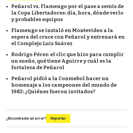
Peñarol vs. Flamengo por el pase a semis de
la Copa Libertadores: día, hora, dónde verlo
y probables equipos
Flamengo se instaló en Montevideo a la
espera del cruce con Peñarol y entrenará en
el Complejo Luis Suárez
Rodrigo Pérez: el clic que hizo para cumplir
un sueño, qué tiene Aguirre y cuál es la
fortaleza de Peñarol
Peñarol pidió a la Conmebol hacer un
homenaje a los campeones del mundo de
1982: ¿Quiénes fueron invitados?
¿Encontraste un error?
Reportar