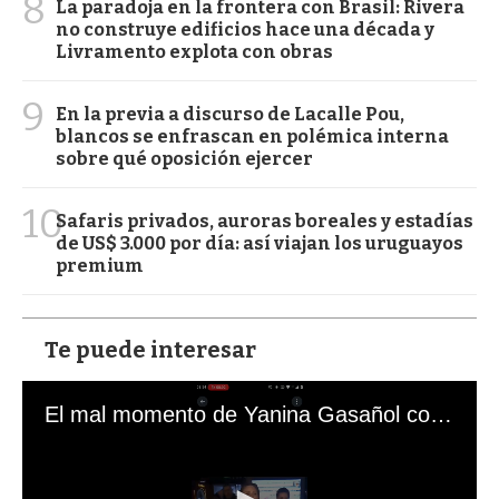
8
La paradoja en la frontera con Brasil: Rivera
no construye edificios hace una década y
Livramento explota con obras
9
En la previa a discurso de Lacalle Pou,
blancos se enfrascan en polémica interna
sobre qué oposición ejercer
10
Safaris privados, auroras boreales y estadías
de US$ 3.000 por día: así viajan los uruguayos
premium
Te puede interesar
El mal momento de Yanina Gasañol con un hincha argentino en "Subrayado"