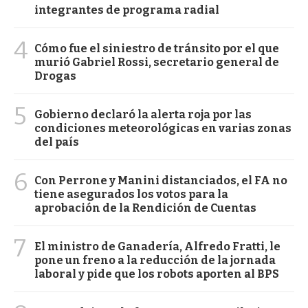
integrantes de programa radial
4
Cómo fue el siniestro de tránsito por el que
murió Gabriel Rossi, secretario general de
Drogas
5
Gobierno declaró la alerta roja por las
condiciones meteorológicas en varias zonas
del país
6
Con Perrone y Manini distanciados, el FA no
tiene asegurados los votos para la
aprobación de la Rendición de Cuentas
7
El ministro de Ganadería, Alfredo Fratti, le
pone un freno a la reducción de la jornada
laboral y pide que los robots aporten al BPS