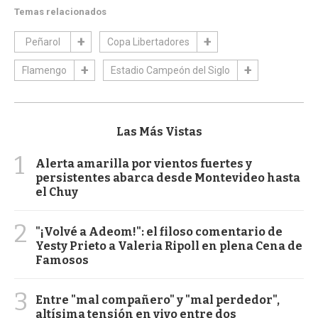
Temas relacionados
Peñarol
Copa Libertadores
Flamengo
Estadio Campeón del Siglo
Las Más Vistas
1
Alerta amarilla por vientos fuertes y
persistentes abarca desde Montevideo hasta
el Chuy
2
"¡Volvé a Adeom!": el filoso comentario de
Yesty Prieto a Valeria Ripoll en plena Cena de
Famosos
3
Entre "mal compañero" y "mal perdedor",
altísima tensión en vivo entre dos