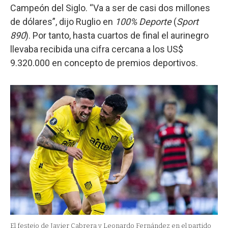
Campeón del Siglo. “Va a ser de casi dos millones
de dólares”, dijo Ruglio en
100% Deporte
(
Sport
890
). Por tanto, hasta cuartos de final el aurinegro
llevaba recibida una cifra cercana a los US$
9.320.000 en concepto de premios deportivos.
El festejo de Javier Cabrera y Leonardo Fernández en el partido