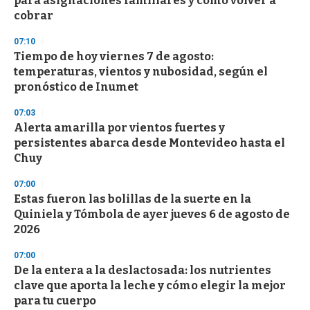
para asignaciones familiares y cómo volver a
cobrar
07:10
Tiempo de hoy viernes 7 de agosto:
temperaturas, vientos y nubosidad, según el
pronóstico de Inumet
07:03
Alerta amarilla por vientos fuertes y
persistentes abarca desde Montevideo hasta el
Chuy
07:00
Estas fueron las bolillas de la suerte en la
Quiniela y Tómbola de ayer jueves 6 de agosto de
2026
07:00
De la entera a la deslactosada: los nutrientes
clave que aporta la leche y cómo elegir la mejor
para tu cuerpo