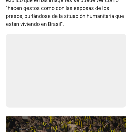
explicó que en las imágenes se puede ver como
"hacen gestos como con las esposas de los
presos, burlándose de la situación humanitaria que
están viviendo en Brasil".