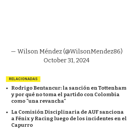
— Wilson Méndez (@WilsonMendez86)
October 31, 2024
RELACIONADAS
Rodrigo Bentancur: la sanción en Tottenham
y por qué no toma el partido con Colombia
como "una revancha"
La Comisión Disciplinaria de AUF sanciona
a Fénix y Racing luego de los incidentes en el
Capurro