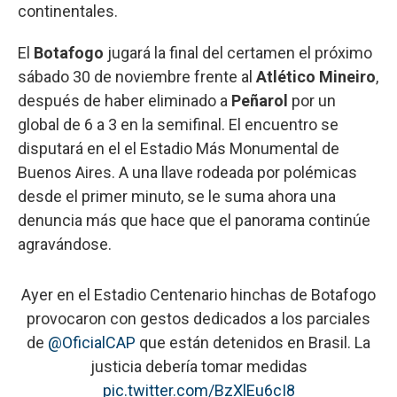
continentales.
El
Botafogo
jugará la final del certamen el próximo
sábado 30 de noviembre frente al
Atlético Mineiro
,
después de haber eliminado a
Peñarol
por un
global de 6 a 3 en la semifinal. El encuentro se
disputará en el el Estadio Más Monumental de
Buenos Aires. A una llave rodeada por polémicas
desde el primer minuto, se le suma ahora una
denuncia más que hace que el panorama continúe
agravándose.
Ayer en el Estadio Centenario hinchas de Botafogo
provocaron con gestos dedicados a los parciales
de
@OficialCAP
que están detenidos en Brasil. La
justicia debería tomar medidas
pic.twitter.com/BzXlEu6cI8