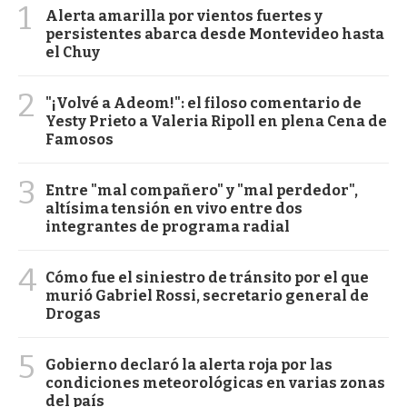
1
Alerta amarilla por vientos fuertes y
persistentes abarca desde Montevideo hasta
el Chuy
2
"¡Volvé a Adeom!": el filoso comentario de
Yesty Prieto a Valeria Ripoll en plena Cena de
Famosos
3
Entre "mal compañero" y "mal perdedor",
altísima tensión en vivo entre dos
integrantes de programa radial
4
Cómo fue el siniestro de tránsito por el que
murió Gabriel Rossi, secretario general de
Drogas
5
Gobierno declaró la alerta roja por las
condiciones meteorológicas en varias zonas
del país