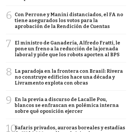
6
Con Perrone y Manini distanciados, el FA no
tiene asegurados los votos para la
aprobación de la Rendición de Cuentas
7
El ministro de Ganadería, Alfredo Fratti, le
pone un freno a la reducción de la jornada
laboral y pide que los robots aporten al BPS
8
La paradoja en la frontera con Brasil: Rivera
no construye edificios hace una década y
Livramento explota con obras
9
En la previa a discurso de Lacalle Pou,
blancos se enfrascan en polémica interna
sobre qué oposición ejercer
10
Safaris privados, auroras boreales y estadías