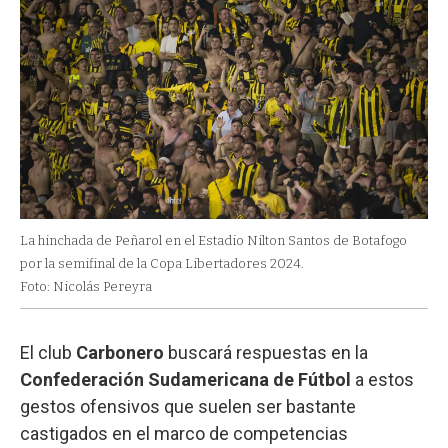
La hinchada de Peñarol en el Estadio Nilton Santos de Botafogo
por la semifinal de la Copa Libertadores 2024.
Foto: Nicolás Pereyra
El club
Carbonero
buscará respuestas en la
Confederación Sudamericana de Fútbol
a estos
gestos ofensivos que suelen ser bastante
castigados en el marco de competencias