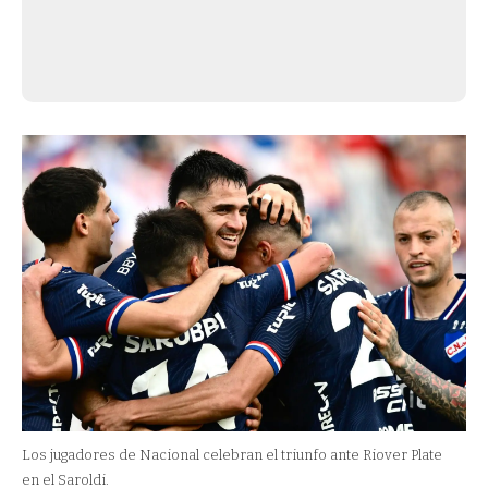
Los jugadores de Nacional celebran el triunfo ante Riover Plate
en el Saroldi.