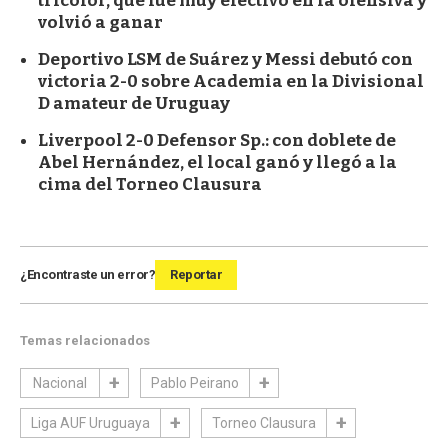
tricolor, que fue muy efectivo en la ofensiva y
volvió a ganar
Deportivo LSM de Suárez y Messi debutó con
victoria 2-0 sobre Academia en la Divisional
D amateur de Uruguay
Liverpool 2-0 Defensor Sp.: con doblete de
Abel Hernández, el local ganó y llegó a la
cima del Torneo Clausura
¿Encontraste un error?
Reportar
Temas relacionados
Nacional
Pablo Peirano
Liga AUF Uruguaya
Torneo Clausura