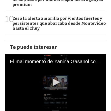
premium
10
Cesó la alerta amarilla por vientos fuertes y
persistentes que abarcaba desde Montevideo
hasta el Chuy
Te puede interesar
El mal momento de Yanina Gasañol con un hincha argentino en "Subrayado"