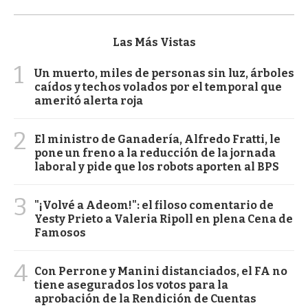
Las Más Vistas
1
Un muerto, miles de personas sin luz, árboles
caídos y techos volados por el temporal que
ameritó alerta roja
2
El ministro de Ganadería, Alfredo Fratti, le
pone un freno a la reducción de la jornada
laboral y pide que los robots aporten al BPS
3
"¡Volvé a Adeom!": el filoso comentario de
Yesty Prieto a Valeria Ripoll en plena Cena de
Famosos
4
Con Perrone y Manini distanciados, el FA no
tiene asegurados los votos para la
aprobación de la Rendición de Cuentas