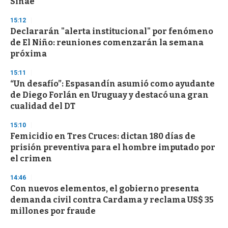
Sinae
15:12
Declararán "alerta institucional" por fenómeno
de El Niño: reuniones comenzarán la semana
próxima
15:11
“Un desafío”: Espasandín asumió como ayudante
de Diego Forlán en Uruguay y destacó una gran
cualidad del DT
15:10
Femicidio en Tres Cruces: dictan 180 días de
prisión preventiva para el hombre imputado por
el crimen
14:46
Con nuevos elementos, el gobierno presenta
demanda civil contra Cardama y reclama US$ 35
millones por fraude