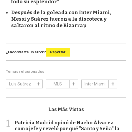
todo su esplendor"
Después de la goleada con Inter Miami,
Messi y Suárez fueron a la discoteca y
saltaron al ritmo de Bizarrap
¿Encontraste un error?
Reportar
Temas relacionados
Luis Suárez
MLS
Inter Miami
Las Más Vistas
1
Patricia Madrid opinó de Nacho Álvarez
como jefe y reveló por qué "Santo y Seña" la