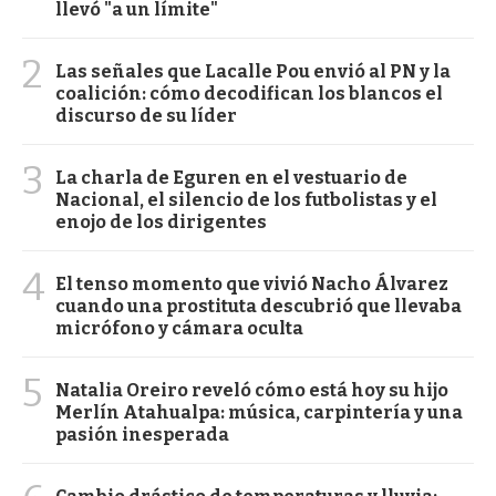
llevó "a un límite"
2
Las señales que Lacalle Pou envió al PN y la
coalición: cómo decodifican los blancos el
discurso de su líder
3
La charla de Eguren en el vestuario de
Nacional, el silencio de los futbolistas y el
enojo de los dirigentes
4
El tenso momento que vivió Nacho Álvarez
cuando una prostituta descubrió que llevaba
micrófono y cámara oculta
5
Natalia Oreiro reveló cómo está hoy su hijo
Merlín Atahualpa: música, carpintería y una
pasión inesperada