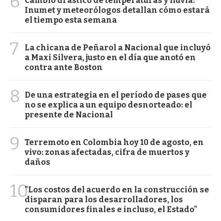
6
Cambio drástico de temperaturas y lluvia:
Inumet y meteorólogos detallan cómo estará
el tiempo esta semana
7
La chicana de Peñarol a Nacional que incluyó
a Maxi Silvera, justo en el día que anotó en
contra ante Boston
8
De una estrategia en el período de pases que
no se explica a un equipo desnorteado: el
presente de Nacional
9
Terremoto en Colombia hoy 10 de agosto, en
vivo: zonas afectadas, cifra de muertos y
daños
10
"Los costos del acuerdo en la construcción se
disparan para los desarrolladores, los
consumidores finales e incluso, el Estado"