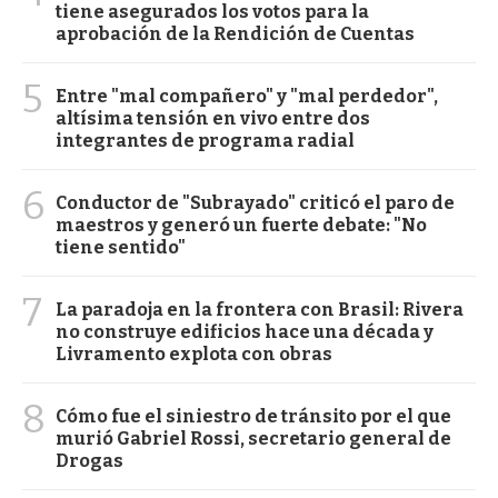
tiene asegurados los votos para la
aprobación de la Rendición de Cuentas
5
Entre "mal compañero" y "mal perdedor",
altísima tensión en vivo entre dos
integrantes de programa radial
6
Conductor de "Subrayado" criticó el paro de
maestros y generó un fuerte debate: "No
tiene sentido"
7
La paradoja en la frontera con Brasil: Rivera
no construye edificios hace una década y
Livramento explota con obras
8
Cómo fue el siniestro de tránsito por el que
murió Gabriel Rossi, secretario general de
Drogas