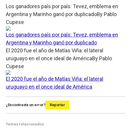
Los ganadores país por país: Tevez, emblema en
Argentina y Marinho ganó por duplicado
By
Pablo
Cupese
Los ganadores país por país: Tevez, emblema en
Argentina y Marinho ganó por duplicado
El 2020 fue el año de Matías Viña: el lateral
uruguayo en el once ideal de América
By
Pablo
Cupese
El 2020 fue el año de Matías Viña: el lateral
uruguayo en el once ideal de América
¿Encontraste un error?
Reportar
Temas relacionados