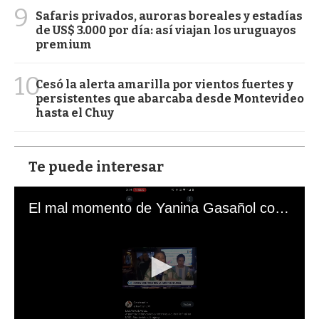
9
Safaris privados, auroras boreales y estadías
de US$ 3.000 por día: así viajan los uruguayos
premium
10
Cesó la alerta amarilla por vientos fuertes y
persistentes que abarcaba desde Montevideo
hasta el Chuy
Te puede interesar
El mal momento de Yanina Gasañol con un hincha argentino en "Subrayado"