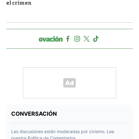
el crimen