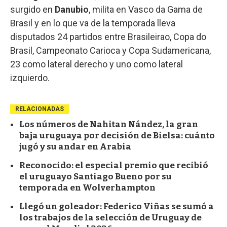
surgido en
Danubio
, milita en Vasco da Gama de
Brasil y en lo que va de la temporada lleva
disputados 24 partidos entre Brasileirao, Copa do
Brasil, Campeonato Carioca y Copa Sudamericana,
23 como lateral derecho y uno como lateral
izquierdo.
RELACIONADAS
Los números de Nahitan Nández, la gran
baja uruguaya por decisión de Bielsa: cuánto
jugó y su andar en Arabia
Reconocido: el especial premio que recibió
el uruguayo Santiago Bueno por su
temporada en Wolverhampton
Llegó un goleador: Federico Viñas se sumó a
los trabajos de la selección de Uruguay de