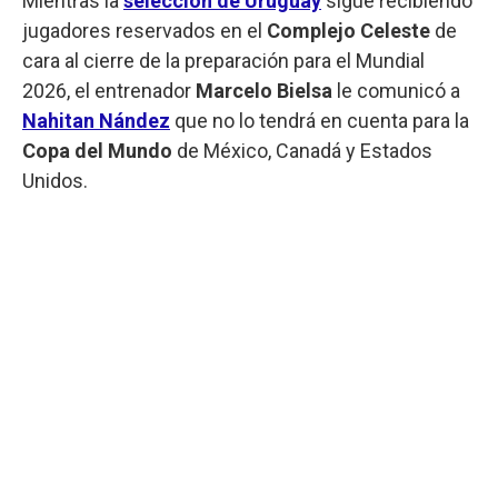
Mientras la
selección de Uruguay
sigue recibiendo
jugadores reservados en el
Complejo Celeste
de
cara al cierre de la preparación para el Mundial
2026, el entrenador
Marcelo Bielsa
le comunicó a
Nahitan Nández
que no lo tendrá en cuenta para la
Copa del Mundo
de México, Canadá y Estados
Unidos.