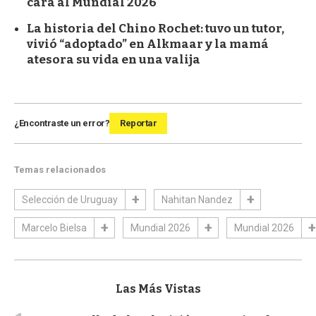
cara al Mundial 2026
La historia del Chino Rochet: tuvo un tutor,
vivió “adoptado” en Alkmaar y la mamá
atesora su vida en una valija
¿Encontraste un error?
Reportar
Temas relacionados
Selección de Uruguay
Nahitan Nandez
Marcelo Bielsa
Mundial 2026
Mundial 2026
Las Más Vistas