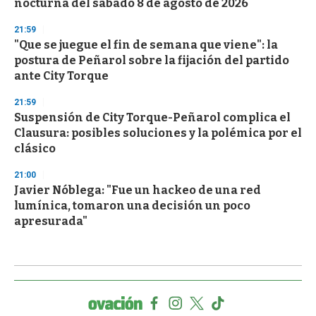
nocturna del sábado 8 de agosto de 2026
21:59
"Que se juegue el fin de semana que viene": la
postura de Peñarol sobre la fijación del partido
ante City Torque
21:59
Suspensión de City Torque-Peñarol complica el
Clausura: posibles soluciones y la polémica por el
clásico
21:00
Javier Nóblega: "Fue un hackeo de una red
lumínica, tomaron una decisión un poco
apresurada"