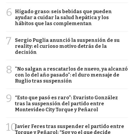
6
Hígado graso: seis bebidas que pueden
ayudar a cuidar la salud hepática y los
hábitos que las complementan
7
Sergio Puglia anunció la suspensión de su
reality: el curioso motivo detrás de la
decisión
8
"No salgan a rescatarlos de nuevo, ya alcanzó
con lo del año pasado": el duro mensaje de
Ruglio tras suspensión
9
“Esto que pasó es raro”: Evaristo González
tras la suspensión del partido entre
Montevideo City Torque y Peñarol
10
Javier Feres tras suspender el partido entre
Torque y Peñarol: “Soy yo el que decide