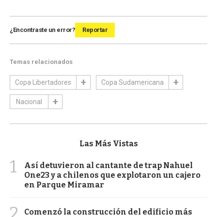
¿Encontraste un error?
Reportar
Temas relacionados
Copa Libertadores
Copa Sudamericana
Nacional
Las Más Vistas
1
Así detuvieron al cantante de trap Nahuel
One23 y a chilenos que explotaron un cajero
en Parque Miramar
2
Comenzó la construcción del edificio más