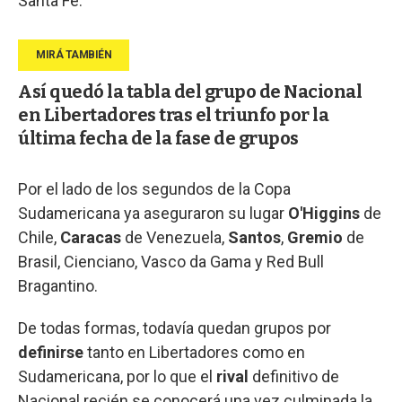
Santa Fe.
Así quedó la tabla del grupo de Nacional
en Libertadores tras el triunfo por la
última fecha de la fase de grupos
Por el lado de los segundos de la Copa
Sudamericana ya aseguraron su lugar
O'Higgins
de
Chile,
Caracas
de Venezuela,
Santos
,
Gremio
de
Brasil, Cienciano, Vasco da Gama y Red Bull
Bragantino.
De todas formas, todavía quedan grupos por
definirse
tanto en Libertadores como en
Sudamericana, por lo que el
rival
definitivo de
Nacional recién se conocerá una vez culminada la