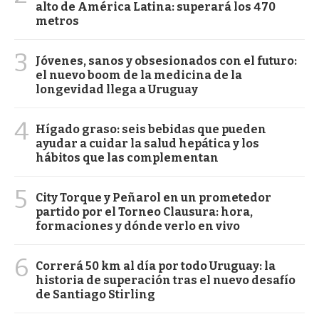
alto de América Latina: superará los 470
metros
3
Jóvenes, sanos y obsesionados con el futuro:
el nuevo boom de la medicina de la
longevidad llega a Uruguay
4
Hígado graso: seis bebidas que pueden
ayudar a cuidar la salud hepática y los
hábitos que las complementan
5
City Torque y Peñarol en un prometedor
partido por el Torneo Clausura: hora,
formaciones y dónde verlo en vivo
6
Correrá 50 km al día por todo Uruguay: la
historia de superación tras el nuevo desafío
de Santiago Stirling