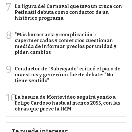
7
La figura del Carnaval que tuvo un cruce con
Petinatti debuta como conductor de un
histórico programa
8
"Más burocracia y complicación":
supermercados y comercios cuestionan
medida de informar precios por unidad y
piden cambios
9
Conductor de "Subrayado" criticó el paro de
maestros y generó un fuerte debate: "No
tiene sentido"
10
La basura de Montevideo seguirá yendo a
Felipe Cardoso hasta al menos 2055, con las
obras que prevé la IMM
Te puede interesar