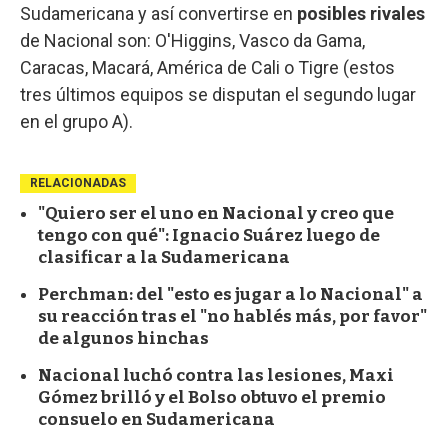
Sudamericana y así convertirse en
posibles
rivales
de Nacional son: O'Higgins, Vasco da Gama,
Caracas, Macará, América de Cali o Tigre (estos
tres últimos equipos se disputan el segundo lugar
en el grupo A).
RELACIONADAS
"Quiero ser el uno en Nacional y creo que
tengo con qué": Ignacio Suárez luego de
clasificar a la Sudamericana
Perchman: del "esto es jugar a lo Nacional" a
su reacción tras el "no hablés más, por favor"
de algunos hinchas
Nacional luchó contra las lesiones, Maxi
Gómez brilló y el Bolso obtuvo el premio
consuelo en Sudamericana