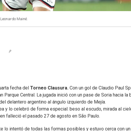
: Leonardo Mainé.
uarta fecha del
Torneo Clausura.
Con un gol de Claudio Paul Spi
an Parque Central. La jugada inició con un pase de Soria hacia la
el delantero argentino al ángulo izquierdo de Mejía.
a y lo celebró de forma especial: beso al escudo, mirada al ciel
en falleció el pasado 27 de agosto en São Paulo.
rte lo intentó de todas las formas posibles y estuvo cerca con un