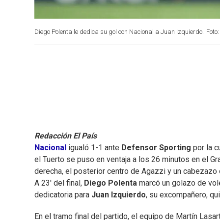
Diego Polenta le dedica su gol con Nacional a Juan Izquierdo.
Foto
Redacción El País
Nacional
igualó 1-1 ante
Defensor Sporting
por la c
el Tuerto se puso en ventaja a los 26 minutos en el Gr
derecha, el posterior centro de Agazzi y un cabezazo d
A 23' del final,
Diego Polenta
marcó un golazo de vole
dedicatoria para
Juan Izquierdo
, su excompañero, qui
En el tramo final del partido, el equipo de Martín Lasa