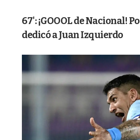
67': ¡GOOOL de Nacional! Po
dedicó a Juan Izquierdo