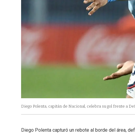
Diego Polenta, capitán de Nacional, celebra su gol frente a D
Diego Polenta capturó un rebote al borde del área, def