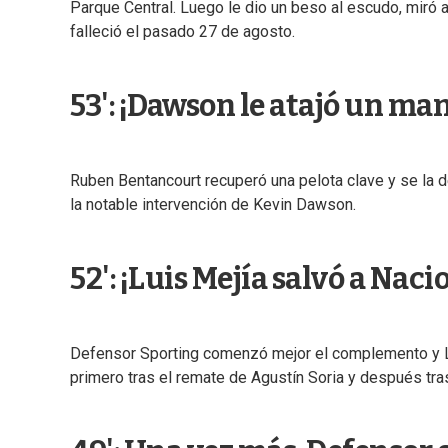
Parque Central. Luego le dio un beso al escudo, miró 
falleció el pasado 27 de agosto.
53': ¡Dawson le atajó un ma
Ruben Bentancourt recuperó una pelota clave y se la d
la notable intervención de Kevin Dawson.
52': ¡Luis Mejía salvó a Nac
Defensor Sporting comenzó mejor el complemento y Lui
primero tras el remate de Agustín Soria y después tra