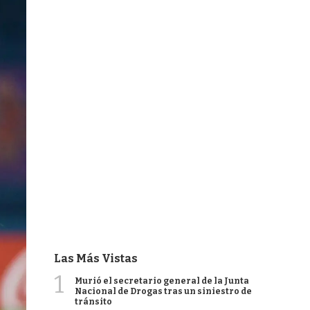
Las Más Vistas
1
Murió el secretario general de la Junta
Nacional de Drogas tras un siniestro de
tránsito