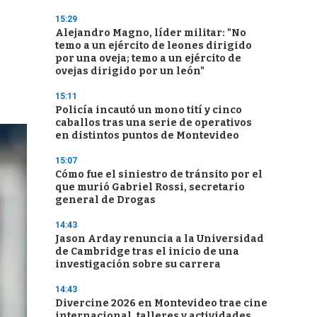
15:29
Alejandro Magno, líder militar: "No
temo a un ejército de leones dirigido
por una oveja; temo a un ejército de
ovejas dirigido por un león"
15:11
Policía incautó un mono tití y cinco
caballos tras una serie de operativos
en distintos puntos de Montevideo
15:07
Cómo fue el siniestro de tránsito por el
que murió Gabriel Rossi, secretario
general de Drogas
14:43
Jason Arday renuncia a la Universidad
de Cambridge tras el inicio de una
investigación sobre su carrera
14:43
Divercine 2026 en Montevideo trae cine
internacional, talleres y actividades