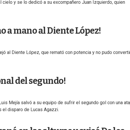
al cielo y se lo dedicó a su excompañero Juan Izquierdo, quien
no a mano al Diente López!
ejó al Diente López, que remató con potencia y no pudo converti
ional del segundo!
s Mejía salvó a su equipo de sufrir el segundo gol con una ata
s el disparo de Lucas Agazzi.