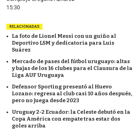
15:30
RELACIONADAS
La foto de Lionel Messi con un guiño al
Deportivo LSM y dedicatoria para Luis
Suárez
Mercado de pases del fútbol uruguayo: altas
y bajas de los 16 clubes para el Clausura de la
Liga AUF Uruguaya
Defensor Sporting presentó al Huevo
Lozano: regresa al club casi 10 años después,
pero no juega desde 2023
Uruguay 2-2 Ecuador: la Celeste debutó en la
Copa América con empate tras estar dos
goles arriba