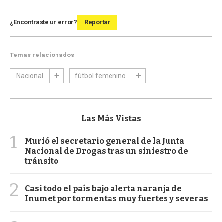
¿Encontraste un error?
Reportar
Temas relacionados
Nacional
fútbol femenino
Las Más Vistas
1
Murió el secretario general de la Junta
Nacional de Drogas tras un siniestro de
tránsito
2
Casi todo el país bajo alerta naranja de
Inumet por tormentas muy fuertes y severas