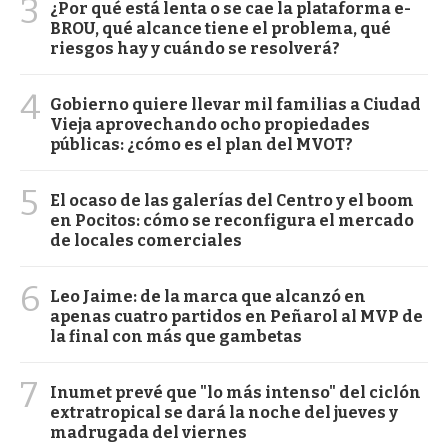
3
¿Por qué está lenta o se cae la plataforma e-
BROU, qué alcance tiene el problema, qué
riesgos hay y cuándo se resolverá?
4
Gobierno quiere llevar mil familias a Ciudad
Vieja aprovechando ocho propiedades
públicas: ¿cómo es el plan del MVOT?
5
El ocaso de las galerías del Centro y el boom
en Pocitos: cómo se reconfigura el mercado
de locales comerciales
6
Leo Jaime: de la marca que alcanzó en
apenas cuatro partidos en Peñarol al MVP de
la final con más que gambetas
7
Inumet prevé que "lo más intenso" del ciclón
extratropical se dará la noche del jueves y
madrugada del viernes