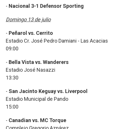
-
Nacional 3-1 Defensor Sporting
Domingo 13 de julio
-
Peñarol vs. Cerrito
Estadio Cr. José Pedro Damiani - Las Acacias
09:00
-
Bella Vista vs. Wanderers
Estadio José Nasazzi
13:30
-
San Jacinto Keguay vs. Liverpool
Estadio Municipal de Pando
15:00
-
Canadian vs. MC Torque
Complejo Gregorio Aznárez