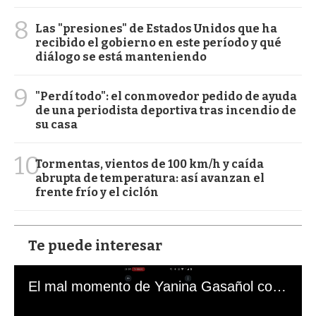
8
Las "presiones" de Estados Unidos que ha
recibido el gobierno en este período y qué
diálogo se está manteniendo
9
"Perdí todo": el conmovedor pedido de ayuda
de una periodista deportiva tras incendio de
su casa
10
Tormentas, vientos de 100 km/h y caída
abrupta de temperatura: así avanzan el
frente frío y el ciclón
Te puede interesar
El mal momento de Yanina Gasañol con un hincha argentino en "Subrayado"