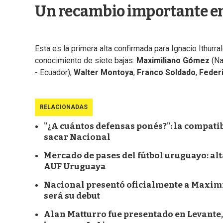
Un recambio importante en 
Esta es la primera alta confirmada para Ignacio Ithurr
conocimiento de siete bajas:
Maximiliano Gómez
(Na
- Ecuador),
Walter Montoya
,
Franco Soldado
,
Feder
RELACIONADAS
"¿A cuántos defensas ponés?": la compati
sacar Nacional
Mercado de pases del fútbol uruguayo: alta
AUF Uruguaya
Nacional presentó oficialmente a Maximil
será su debut
Alan Matturro fue presentado en Levante,