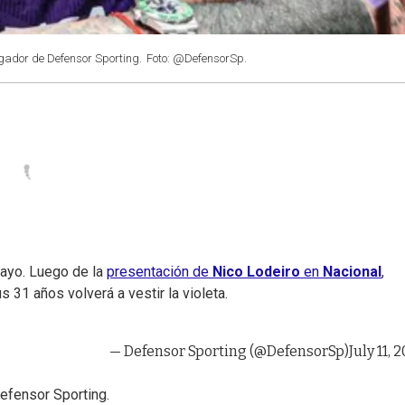
ugador de Defensor Sporting.
Foto: @DefensorSp.
uayo. Luego de la
presentación de
Nico Lodeiro
en
Nacional
,
us 31 años volverá a vestir la violeta.
— Defensor Sporting (@DefensorSp)
July 11, 
efensor Sporting.