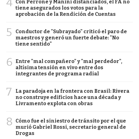
4
Con Perrone y Manini distanciados, el FA no
tiene asegurados los votos para la
aprobación de la Rendición de Cuentas
5
Conductor de "Subrayado" criticó el paro de
maestros y generó un fuerte debate: "No
tiene sentido"
6
Entre "mal compañero" y "mal perdedor",
altísima tensión en vivo entre dos
integrantes de programa radial
7
La paradoja en la frontera con Brasil: Rivera
no construye edificios hace una década y
Livramento explota con obras
8
Cómo fue el siniestro de tránsito por el que
murió Gabriel Rossi, secretario general de
Drogas