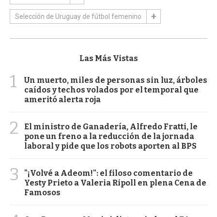
Selección de Uruguay de fútbol femenino
Las Más Vistas
1
Un muerto, miles de personas sin luz, árboles
caídos y techos volados por el temporal que
ameritó alerta roja
2
El ministro de Ganadería, Alfredo Fratti, le
pone un freno a la reducción de la jornada
laboral y pide que los robots aporten al BPS
3
"¡Volvé a Adeom!": el filoso comentario de
Yesty Prieto a Valeria Ripoll en plena Cena de
Famosos