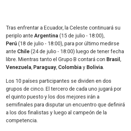
Tras enfrentar a Ecuador, la Celeste continuará su
periplo ante
Argentina
(15 de julio - 18:00),
Perú
(18 de julio - 18:00), para por último medirse
ante
Chile
(24 de julio - 18:00) luego de tener fecha
libre. Mientras tanto el Grupo B contará con
Brasil
,
Venezuela
,
Paraguay
,
Colombia
y
Bolivia
.
Los 10 países participantes se dividen en dos
grupos de cinco. El tercero de cada uno jugará por
el quinto puesto y los dos mejores irán a
semifinales para disputar un encuentro que definirá
a los dos finalistas y luego al campeón de la
competencia.