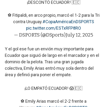
¡DESCONTÓ ECUADOR! 🇪🇨
⚽ Fitipaldi, en arco propio, marcó el 1-2 para la Tri
contra Uruguay.
#CopaAméricaEnDSPORTS
pic.twitter.com/ESTxRFP8RO
— DSPORTS (@DSports)
July 12, 2025
Y el gol ese fue un envión muy importante para
Ecuador que siguió de largo en el marcador y en el
dominio de la pelota. Tras una gran jugada
colectiva, Emily Arias entró muy sola dentro del
área y definió para poner el empate.
¡LO EMPATÓ ECUADOR! 😱🇪🇨
⚽ Emily Arias marcó el 2-2 frente a