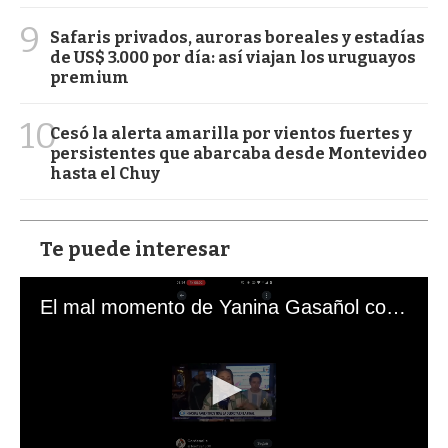
9
Safaris privados, auroras boreales y estadías
de US$ 3.000 por día: así viajan los uruguayos
premium
10
Cesó la alerta amarilla por vientos fuertes y
persistentes que abarcaba desde Montevideo
hasta el Chuy
Te puede interesar
El mal momento de Yanina Gasañol con un hincha argentino en "Subrayado"