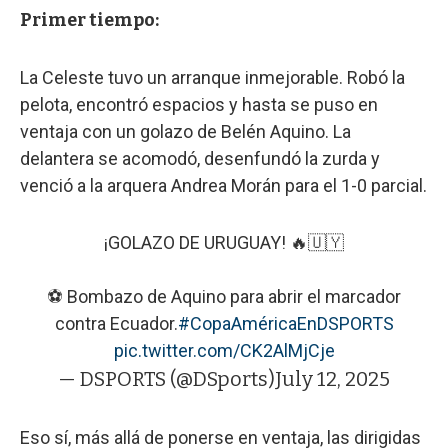
Primer tiempo:
La Celeste tuvo un arranque inmejorable. Robó la
pelota, encontró espacios y hasta se puso en
ventaja con un golazo de Belén Aquino. La
delantera se acomodó, desenfundó la zurda y
venció a la arquera Andrea Morán para el 1-0 parcial.
¡GOLAZO DE URUGUAY! 🔥🇺🇾
⚽ Bombazo de Aquino para abrir el marcador
contra Ecuador.
#CopaAméricaEnDSPORTS
pic.twitter.com/CK2AlMjCje
— DSPORTS (@DSports)
July 12, 2025
Eso sí, más allá de ponerse en ventaja, las dirigidas