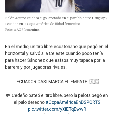
Belén Aquino celebra el gol anotado en el partido entre Uruguay y
Ecuador en la Copa América de fútbol femenino.
Foto: @AUFfemenino.
En el medio, un tiro libre ecuatoriano que pegó en el
horizontal y salvó a la Celeste cuando poco tenía
para hacer Sánchez que estaba muy tapada por la
barrera y por jugadoras rivales.
¡ECUADOR CASI MARCA EL EMPATE! 🇪🇨
🥅 Cedeño pateó el tiro libre, pero la pelota pegó en
el palo derecho.
#CopaAméricaEnDSPORTS
pic.twitter.com/yXiETqEwwR