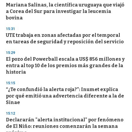
Mariana Salinas, la científica uruguaya que viajó
a Corea del Sur para investigar la leucemia
bovina
15:31
UTE trabaja en zonas afectadas por el temporal
en tareas de seguridad y reposición del servicio
15:29
El pozo del Powerball escala a US$ 856 millones y
entra al top 10 de los premios más grandes de la
historia
15:15
“¿Te confundió la alerta roja?”: Inumet explica
por qué emitió una advertencia diferente a la de
Sinae
15:12
Declararán "alerta institucional" por fenómeno
de El Niño: reuniones comenzarán la semana