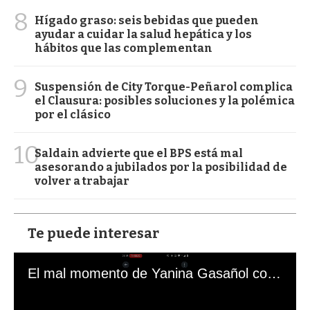
8
Hígado graso: seis bebidas que pueden
ayudar a cuidar la salud hepática y los
hábitos que las complementan
9
Suspensión de City Torque-Peñarol complica
el Clausura: posibles soluciones y la polémica
por el clásico
10
Saldain advierte que el BPS está mal
asesorando a jubilados por la posibilidad de
volver a trabajar
Te puede interesar
El mal momento de Yanina Gasañol con un hincha argentino en "Subrayado"