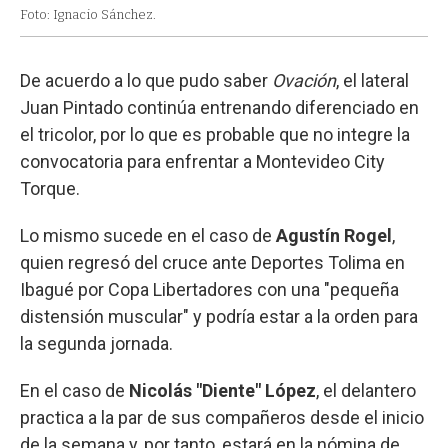
Foto: Ignacio Sánchez.
De acuerdo a lo que pudo saber
Ovación
, el lateral
Juan Pintado continúa entrenando diferenciado en
el tricolor, por lo que es probable que no integre la
convocatoria para enfrentar a Montevideo City
Torque.
Lo mismo sucede en el caso de
Agustín Rogel
,
quien regresó del cruce ante Deportes Tolima en
Ibagué por Copa Libertadores con una "pequeña
distensión muscular" y podría estar a la orden para
la segunda jornada.
En el caso de
Nicolás "Diente" López
, el delantero
practica a la par de sus compañeros desde el inicio
de la semana y, por tanto, estará en la nómina de