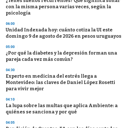
¿Tenés sueños recurrentes? Qué significa soñar
con la misma persona varias veces, según la
psicología
06:00
Unidad Indexada hoy: cuánto cotiza la UI este
domingo 9 de agosto de 2026 en pesos uruguayos
05:00
¿Por qué la diabetes y la depresión forman una
pareja cada vez más común?
04:30
Experto en medicina del estrés llega a
Montevideo: las claves de Daniel López Rosetti
para vivir mejor
04:10
La lupa sobre las multas que aplica Ambiente: a
quiénes se sanciona y por qué
04:05