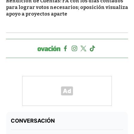
Rendición de Cuentas: FA con los días contados
para lograr votos necesarios; oposición visualiza
apoyo a proyectos aparte