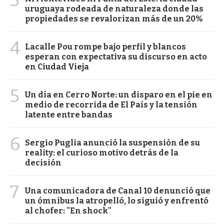
uruguaya rodeada de naturaleza donde las
propiedades se revalorizan más de un 20%
4
Lacalle Pou rompe bajo perfil y blancos
esperan con expectativa su discurso en acto
en Ciudad Vieja
5
Un día en Cerro Norte: un disparo en el pie en
medio de recorrida de El País y la tensión
latente entre bandas
6
Sergio Puglia anunció la suspensión de su
reality: el curioso motivo detrás de la
decisión
7
Una comunicadora de Canal 10 denunció que
un ómnibus la atropelló, lo siguió y enfrentó
al chofer: "En shock"