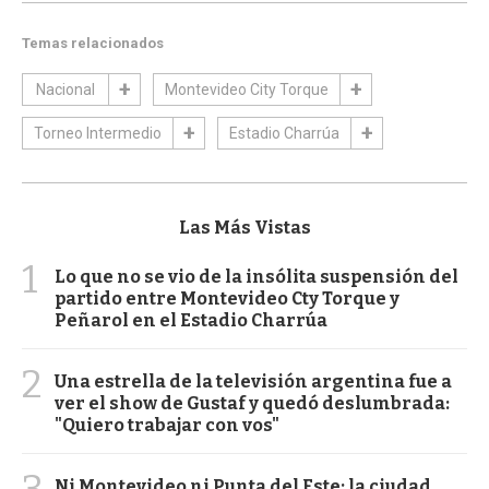
Temas relacionados
Nacional
Montevideo City Torque
Torneo Intermedio
Estadio Charrúa
Las Más Vistas
1
Lo que no se vio de la insólita suspensión del
partido entre Montevideo Cty Torque y
Peñarol en el Estadio Charrúa
2
Una estrella de la televisión argentina fue a
ver el show de Gustaf y quedó deslumbrada:
"Quiero trabajar con vos"
3
Ni Montevideo ni Punta del Este: la ciudad