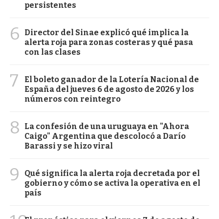
persistentes
6
Director del Sinae explicó qué implica la
alerta roja para zonas costeras y qué pasa
con las clases
7
El boleto ganador de la Lotería Nacional de
España del jueves 6 de agosto de 2026 y los
números con reintegro
8
La confesión de una uruguaya en "Ahora
Caigo" Argentina que descolocó a Darío
Barassi y se hizo viral
9
Qué significa la alerta roja decretada por el
gobierno y cómo se activa la operativa en el
país