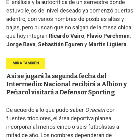
El análisis y la autocrítica de un semestre donde
estuvo lejos del nivel deseado ya comenzó puertas
adentro, con varios nombres de posibles altas y
bajas, pero buscan que no salgan de la mesa chica
que hoy integran
Ricardo Vairo
,
Flavio Perchman
,
Jorge Bava
,
Sebastián Eguren
y
Martín Ligüera
.
Así se jugará la segunda fecha del
Intermedio: Nacional recibirá a Albion y
Peñarol visitará a Defensor Sporting
De acuerdo a lo que pudo saber
Ovación
con
fuentes tricolores, el área deportiva planea
incorporar al menos cinco o seis futbolistas a
mitad de año. Los nombres dependerán de