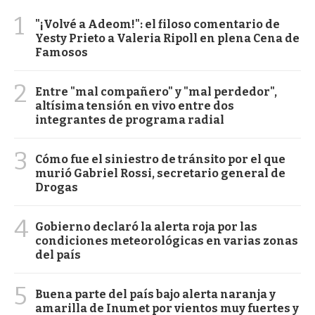
1
"¡Volvé a Adeom!": el filoso comentario de
Yesty Prieto a Valeria Ripoll en plena Cena de
Famosos
2
Entre "mal compañero" y "mal perdedor",
altísima tensión en vivo entre dos
integrantes de programa radial
3
Cómo fue el siniestro de tránsito por el que
murió Gabriel Rossi, secretario general de
Drogas
4
Gobierno declaró la alerta roja por las
condiciones meteorológicas en varias zonas
del país
5
Buena parte del país bajo alerta naranja y
amarilla de Inumet por vientos muy fuertes y