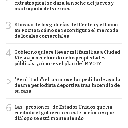
extratropical se dará la noche del jueves y
madrugada del viernes
3
El ocaso de las galerías del Centro y el boom
en Pocitos: cómo se reconfigura el mercado
de locales comerciales
4
Gobierno quiere llevar mil familias a Ciudad
Vieja aprovechando ocho propiedades
públicas: ¿cómo es el plan del MVOT?
5
"Perdí todo": el conmovedor pedido de ayuda
de una periodista deportiva tras incendio de
su casa
6
Las "presiones" de Estados Unidos que ha
recibido el gobierno en este período y qué
diálogo se está manteniendo