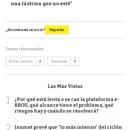
una lástima que no esté”
¿Encontraste un error?
Reportar
Temas relacionados
Boca Juniors
Nacional
Las Más Vistas
1
¿Por qué está lenta o se cae la plataforma e-
BROU, qué alcance tiene el problema, qué
riesgos hay y cuándo se resolverá?
2
Inumet prevé que "lo más intenso" del ciclón