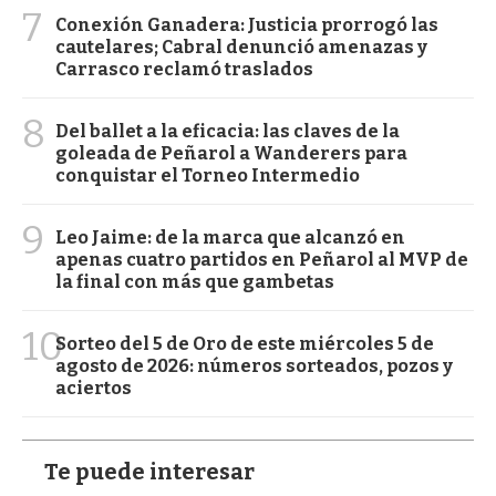
7
Conexión Ganadera: Justicia prorrogó las
cautelares; Cabral denunció amenazas y
Carrasco reclamó traslados
8
Del ballet a la eficacia: las claves de la
goleada de Peñarol a Wanderers para
conquistar el Torneo Intermedio
9
Leo Jaime: de la marca que alcanzó en
apenas cuatro partidos en Peñarol al MVP de
la final con más que gambetas
10
Sorteo del 5 de Oro de este miércoles 5 de
agosto de 2026: números sorteados, pozos y
aciertos
Te puede interesar