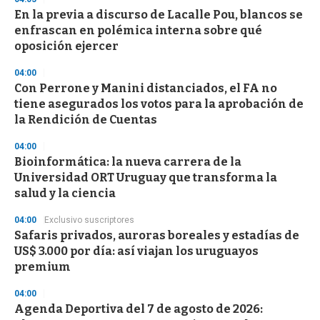
En la previa a discurso de Lacalle Pou, blancos se
enfrascan en polémica interna sobre qué
oposición ejercer
04:00
Con Perrone y Manini distanciados, el FA no
tiene asegurados los votos para la aprobación de
la Rendición de Cuentas
04:00
Bioinformática: la nueva carrera de la
Universidad ORT Uruguay que transforma la
salud y la ciencia
04:00
Exclusivo suscriptores
Safaris privados, auroras boreales y estadías de
US$ 3.000 por día: así viajan los uruguayos
premium
04:00
Agenda Deportiva del 7 de agosto de 2026: