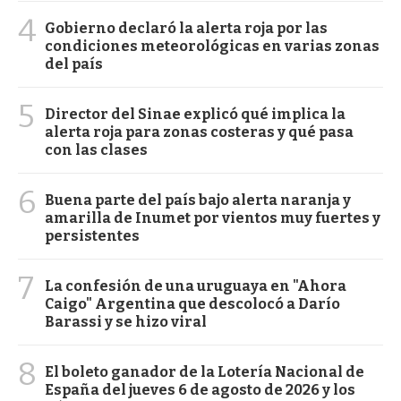
4
Gobierno declaró la alerta roja por las
condiciones meteorológicas en varias zonas
del país
5
Director del Sinae explicó qué implica la
alerta roja para zonas costeras y qué pasa
con las clases
6
Buena parte del país bajo alerta naranja y
amarilla de Inumet por vientos muy fuertes y
persistentes
7
La confesión de una uruguaya en "Ahora
Caigo" Argentina que descolocó a Darío
Barassi y se hizo viral
8
El boleto ganador de la Lotería Nacional de
España del jueves 6 de agosto de 2026 y los