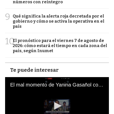
números con reintegro
9
Qué significa la alerta roja decretada por el
gobierno y cómo se activa la operativa en el
país
10
El pronóstico para el viernes 7 de agosto de
2026: cómo estará el tiempo en cada zona del
país, según Inumet
Te puede interesar
El mal momento de Yanina Gasañol con un hincha argentino en "Subrayado"