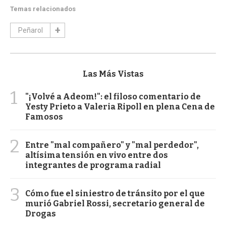
Temas relacionados
Peñarol
Las Más Vistas
1
"¡Volvé a Adeom!": el filoso comentario de
Yesty Prieto a Valeria Ripoll en plena Cena de
Famosos
2
Entre "mal compañero" y "mal perdedor",
altísima tensión en vivo entre dos
integrantes de programa radial
3
Cómo fue el siniestro de tránsito por el que
murió Gabriel Rossi, secretario general de
Drogas