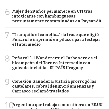
6
Mujer de 29 años permanece en CTI tras
intoxicarse con hamburguesas
presuntamente contaminadas en Paysandú
7
"Tranquilo el camello...": la frase que eligió
Peñarol e imprimió en pilusos para festejar
el Intermedio
8
Peñarol 5-1 Wanderers: el Carbonero es el
bicampeón del Torneo Intermedio con
goleada incluida - EL PAÍS Uruguay
9
Conexión Ganadera: Justicia prorrogó las
cautelares; Cabral denunció amenazas y
Carrasco reclamó traslados
10
Argentina que trabaja como niñera en EE.UU.