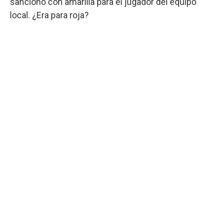
sancionó con amarilla para el jugador del equipo
local. ¿Era para roja?