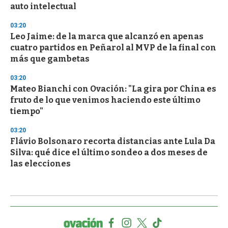
auto intelectual
03:20
Leo Jaime: de la marca que alcanzó en apenas
cuatro partidos en Peñarol al MVP de la final con
más que gambetas
03:20
Mateo Bianchi con Ovación: "La gira por China es
fruto de lo que venimos haciendo este último
tiempo"
03:20
Flávio Bolsonaro recorta distancias ante Lula Da
Silva: qué dice el último sondeo a dos meses de
las elecciones