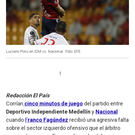
Luciano Pons en IDM vs. Nacional.
Foto: EFE
Redacción El País
Corrían
cinco minutos de juego
del partido entre
Deportivo Independiente Medellín
y
Nacional
cuando
F
ranco Fagúndez
recibió una agresiva falta
sobre el sector izquierdo ofensivo que el árbitro