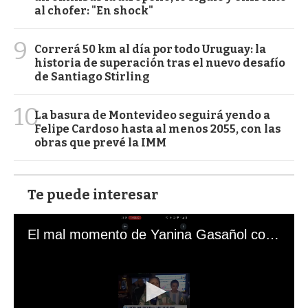
al chofer: "En shock"
9
Correrá 50 km al día por todo Uruguay: la
historia de superación tras el nuevo desafío
de Santiago Stirling
10
La basura de Montevideo seguirá yendo a
Felipe Cardoso hasta al menos 2055, con las
obras que prevé la IMM
Te puede interesar
El mal momento de Yanina Gasañol con un hincha argentino en "Subrayado"