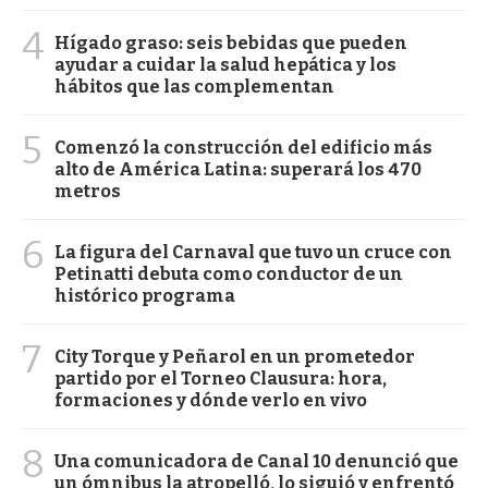
4
Hígado graso: seis bebidas que pueden
ayudar a cuidar la salud hepática y los
hábitos que las complementan
5
Comenzó la construcción del edificio más
alto de América Latina: superará los 470
metros
6
La figura del Carnaval que tuvo un cruce con
Petinatti debuta como conductor de un
histórico programa
7
City Torque y Peñarol en un prometedor
partido por el Torneo Clausura: hora,
formaciones y dónde verlo en vivo
8
Una comunicadora de Canal 10 denunció que
un ómnibus la atropelló, lo siguió y enfrentó