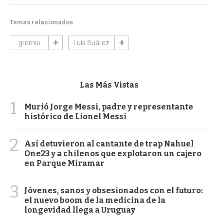
Temas relacionados
gremio
Luis Suárez
Las Más Vistas
1
Murió Jorge Messi, padre y representante
histórico de Lionel Messi
2
Así detuvieron al cantante de trap Nahuel
One23 y a chilenos que explotaron un cajero
en Parque Miramar
3
Jóvenes, sanos y obsesionados con el futuro:
el nuevo boom de la medicina de la
longevidad llega a Uruguay