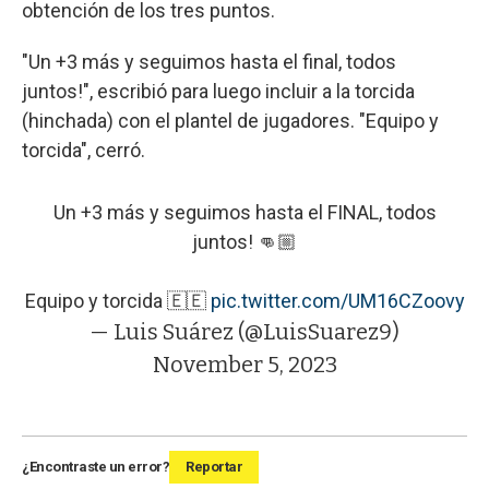
obtención de los tres puntos.
"Un +3 más y seguimos hasta el final, todos
juntos!", escribió para luego incluir a la torcida
(hinchada) con el plantel de jugadores. "Equipo y
torcida", cerró.
Un +3 más y seguimos hasta el FINAL, todos
juntos! 👊🏼
Equipo y torcida 🇪🇪
pic.twitter.com/UM16CZoovy
— Luis Suárez (@LuisSuarez9)
November 5, 2023
¿Encontraste un error?
Reportar