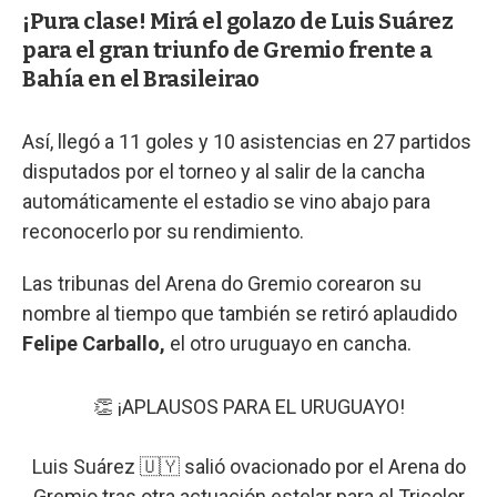
¡Pura clase! Mirá el golazo de Luis Suárez
para el gran triunfo de Gremio frente a
Bahía en el Brasileirao
Así, llegó a 11 goles y 10 asistencias en 27 partidos
disputados por el torneo y al salir de la cancha
automáticamente el estadio se vino abajo para
reconocerlo por su rendimiento.
Las tribunas del Arena do Gremio corearon su
nombre al tiempo que también se retiró aplaudido
Felipe Carballo,
el otro uruguayo en cancha.
👏 ¡APLAUSOS PARA EL URUGUAYO!
Luis Suárez 🇺🇾 salió ovacionado por el Arena do
Gremio tras otra actuación estelar para el Tricolor