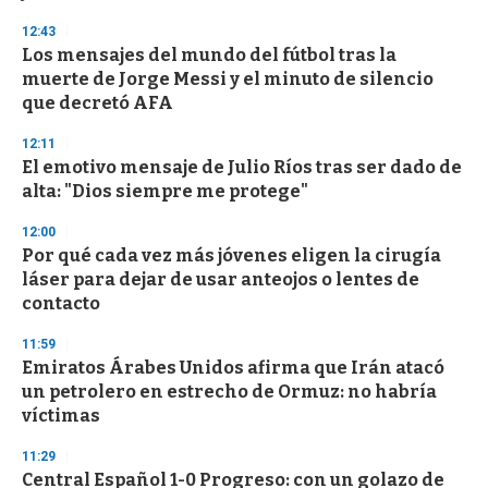
12:43
Los mensajes del mundo del fútbol tras la
muerte de Jorge Messi y el minuto de silencio
que decretó AFA
12:11
El emotivo mensaje de Julio Ríos tras ser dado de
alta: "Dios siempre me protege"
12:00
Por qué cada vez más jóvenes eligen la cirugía
láser para dejar de usar anteojos o lentes de
contacto
11:59
Emiratos Árabes Unidos afirma que Irán atacó
un petrolero en estrecho de Ormuz: no habría
víctimas
11:29
Central Español 1-0 Progreso: con un golazo de